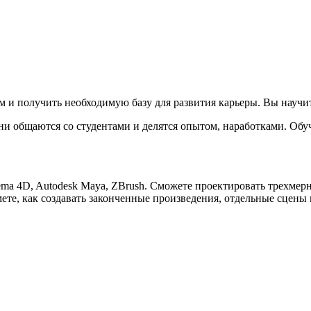
м и получить необходимую базу для развития карьеры. Вы научи
ни общаются со студентами и делятся опытом, наработками. Обу
ma 4D, Autodesk Maya, ZBrush. Сможете проектировать трехмерн
те, как создавать законченные произведения, отдельные сцены 