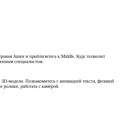
овня Junior и приблизитесь к Middle. Курс позволит
еренным специалистом.
- и 3D-модели. Познакомитесь с анимацией текста, физикой
е ролики, работать с камерой.