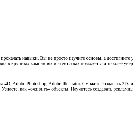
рокачать навыки. Вы не просто изучите основы, а достигните ур
вка в крупных компаниях и агентствах поможет стать более ув
a 4D, Adobe Photoshop, Adobe Illustrator. Сможете создавать 2D
 Узнаете, как «оживить» объекты. Научитесь создавать рекламны