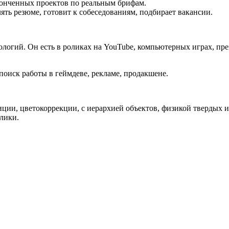
аконченных проектов по реальным брифам.
ять резюме, готовит к собеседованиям, подбирает вакансии.
логий. Он есть в роликах на YouTube, компьютерных играх, пре
 поиск работы в геймдеве, рекламе, продакшене.
ции, цветокоррекции, с иерархией объектов, физикой твердых и
лики.