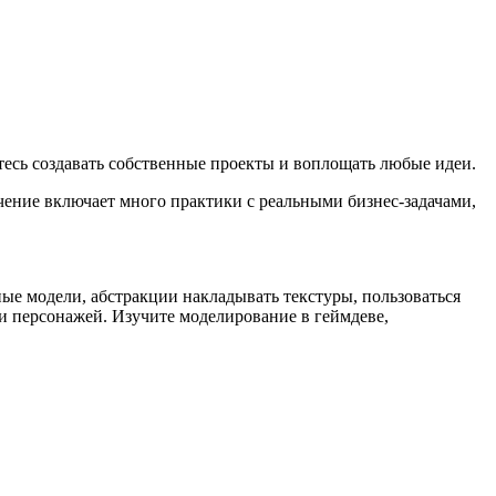
тесь создавать собственные проекты и воплощать любые идеи.
чение включает много практики с реальными бизнес-задачами,
ые модели, абстракции накладывать текстуры, пользоваться
и персонажей. Изучите моделирование в геймдеве,