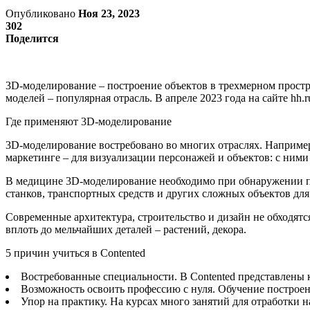
Опубликовано
Ноя 23, 2023
302
Поделится
3D-моделирование – построение объектов в трехмерном прост
моделей – популярная отрасль. В апреле 2023 года на сайте hh.
Где применяют 3D-моделирование
3D-моделирование востребовано во многих отраслях. Например,
маркетинге – для визуализации персонажей и объектов: с ним
В медицине 3D-моделирование необходимо при обнаружении па
станков, транспортных средств и других сложных объектов для
Современные архитектура, строительство и дизайн не обходят
вплоть до мельчайших деталей – растений, декора.
5 причин учиться в Contented
Востребованные специальности. В Contented представлены
Возможность освоить профессию с нуля. Обучение построен
Упор на практику. На курсах много занятий для отработки н