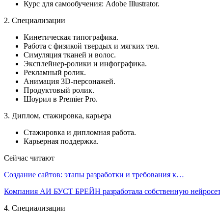
Курс для самообучения: Adobe Illustrator.
2. Специализации
Кинетическая типографика.
Работа с физикой твердых и мягких тел.
Симуляция тканей и волос.
Эксплейнер-ролики и инфографика.
Рекламный ролик.
Анимация 3D-персонажей.
Продуктовый ролик.
Шоурил в Premier Pro.
3. Диплом, стажировка, карьера
Стажировка и дипломная работа.
Карьерная поддержка.
Сейчас читают
Создание сайтов: этапы разработки и требования к…
Компания АИ БУСТ БРЕЙН разработала собственную нейрос
4. Специализации