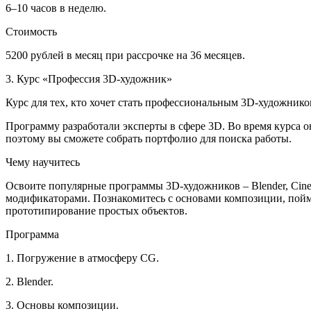
6–10 часов в неделю.
Стоимость
5200 рублей в месяц при рассрочке на 36 месяцев.
3. Курс «Профессия 3D-художник»
Курс для тех, кто хочет стать профессиональным 3D-художнико
Программу разработали эксперты в сфере 3D. Во время курса о
поэтому вы сможете собрать портфолио для поиска работы.
Чему научитесь
Освоите популярные программы 3D-художников – Blender, Cine
модификаторами. Познакомитесь с основами композиции, пойме
прототипирование простых объектов.
Программа
1. Погружение в атмосферу CG.
2. Blender.
3. Основы композиции.