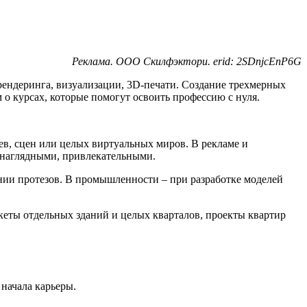
Реклама. ООО Скилфэктори. erid: 2SDnjcEnP6G
ендеринга, визуализации, 3D-печати. Создание трехмерных
м о курсах, которые помогут освоить профессию с нуля.
ев, сцен или целых виртуальных миров. В рекламе и
е наглядными, привлекательными.
ии протезов. В промышленности – при разработке моделей
кеты отдельных зданий и целых кварталов, проекты квартир
 начала карьеры.