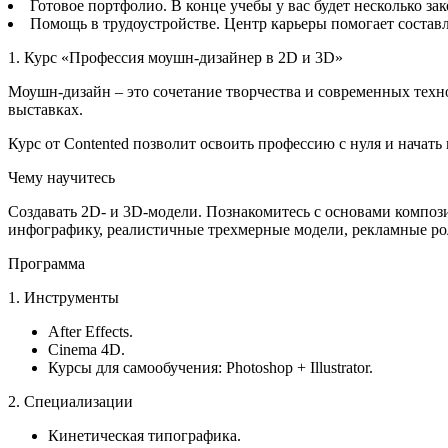
Готовое портфолио. В конце учебы у вас будет несколько з
Помощь в трудоустройстве. Центр карьеры помогает составл
1. Курс «Профессия моушн-дизайнер в 2D и 3D»
Моушн-дизайн – это сочетание творчества и современных техно
выставках.
Курс от Contented позволит освоить профессию с нуля и начать
Чему научитесь
Создавать 2D- и 3D-модели. Познакомитесь с основами компози
инфографику, реалистичные трехмерные модели, рекламные ро
Программа
1. Инструменты
After Effects.
Cinema 4D.
Курсы для самообучения: Photoshop + Illustrator.
2. Специализации
Кинетическая типографика.