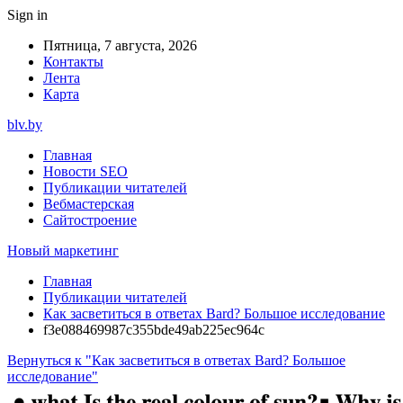
Sign in
Пятница, 7 августа, 2026
Контакты
Лента
Карта
blv.by
Главная
Новости SEO
Публикации читателей
Вебмастерская
Сайтостроение
Новый маркетинг
Главная
Публикации читателей
Как засветиться в ответах Bard? Большое исследование
f3e088469987c355bde49ab225ec964c
Вернуться к "Как засветиться в ответах Bard? Большое
исследование"