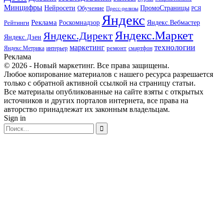
Минцифры
ПромоСтраницы
Нейросети
Обучение
Пресс-релизы
РСЯ
Яндекс
Реклама
Роскомнадзор
Яндекс.Вебмастер
Рейтинги
Яндекс.Маркет
Яндекс.Директ
Яндекс.Дзен
маркетинг
технологии
ремонт
Яндекс.Метрика
интерьер
смартфон
Реклама
© 2026 - Новый маркетинг. Все права защищены.
Любое копирование материалов с нашего ресурса разрешается
только с обратной активной ссылкой на страницу статьи.
Все материалы опубликованные на сайте взяты с открытых
источников и других порталов интернета, все права на
авторство принадлежат их законным владельцам.
Sign in