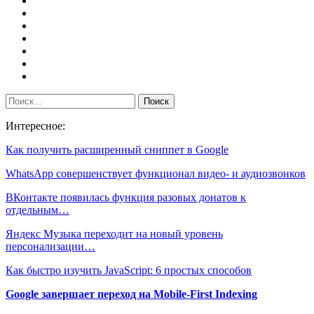
Интересное:
Как получить расширенный сниппет в Google
WhatsApp совершенствует функционал видео- и аудиозвонков
ВКонтакте появилась функция разовых донатов к
отдельным…
Яндекс Музыка переходит на новый уровень
персонализации…
Как быстро изучить JavaScript: 6 простых способов
Google завершает переход на Mobile-First Indexing