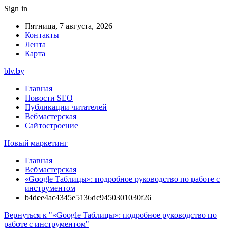
Sign in
Пятница, 7 августа, 2026
Контакты
Лента
Карта
blv.by
Главная
Новости SEO
Публикации читателей
Вебмастерская
Сайтостроение
Новый маркетинг
Главная
Вебмастерская
«Google Таблицы»: подробное руководство по работе с
инструментом
b4dee4ac4345e5136dc9450301030f26
Вернуться к "«Google Таблицы»: подробное руководство по
работе с инструментом"