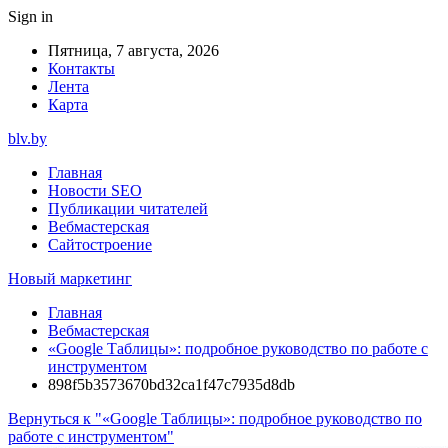
Sign in
Пятница, 7 августа, 2026
Контакты
Лента
Карта
blv.by
Главная
Новости SEO
Публикации читателей
Вебмастерская
Сайтостроение
Новый маркетинг
Главная
Вебмастерская
«Google Таблицы»: подробное руководство по работе с
инструментом
898f5b3573670bd32ca1f47c7935d8db
Вернуться к "«Google Таблицы»: подробное руководство по
работе с инструментом"