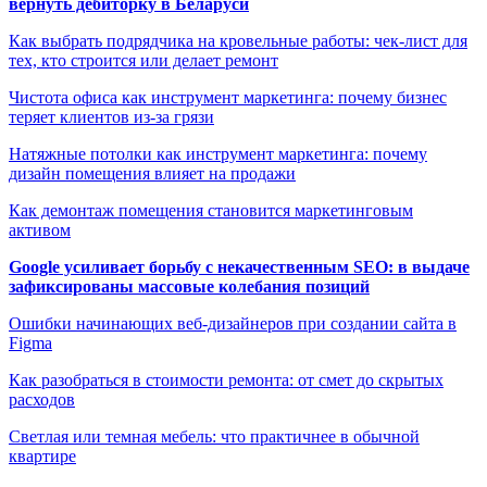
вернуть дебиторку в Беларуси
Как выбрать подрядчика на кровельные работы: чек-лист для
тех, кто строится или делает ремонт
Чистота офиса как инструмент маркетинга: почему бизнес
теряет клиентов из-за грязи
Натяжные потолки как инструмент маркетинга: почему
дизайн помещения влияет на продажи
Как демонтаж помещения становится маркетинговым
активом
Google усиливает борьбу с некачественным SEO: в выдаче
зафиксированы массовые колебания позиций
Ошибки начинающих веб-дизайнеров при создании сайта в
Figma
Как разобраться в стоимости ремонта: от смет до скрытых
расходов
Светлая или темная мебель: что практичнее в обычной
квартире