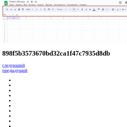
898f5b3573670bd32ca1f47c7935d8db
следующий
предыдущий