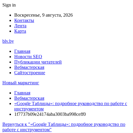
Sign in
Воскресенье, 9 августа, 2026
Контакты
Лента
Карта
blv.by
Главная
Новости SEO
Публикации читателей
Вебмастерская
Сайтостроение
Новый маркетинг
Главная
Вебмастерская
«Google Таблицы»: подробное руководство по работе с
инструментом
1f7737b09e24174aba3003ba998ceff0
Вернуться к "«Google Таблицы»: подробное руководство по
работе с инструментом"