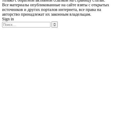
только с обратной активной ссылкой на страницу статьи.
Все материалы опубликованные на сайте взяты с открытых
источников и других порталов интернета, все права на
авторство принадлежат их законным владельцам.
Sign in