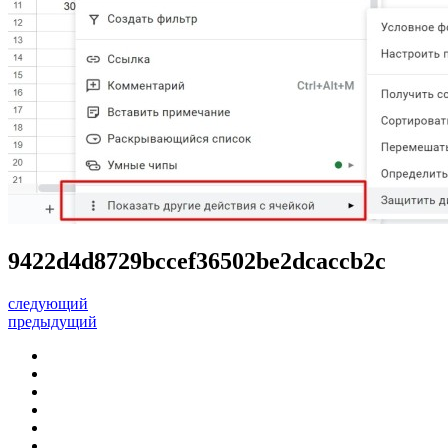
9422d4d8729bccef36502be2dcaccb2c
следующий
предыдущий