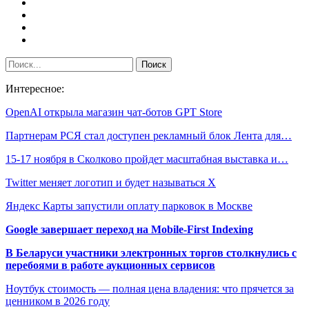
Интересное:
OpenAI открыла магазин чат-ботов GPT Store
Партнерам РСЯ стал доступен рекламный блок Лента для…
15-17 ноября в Сколково пройдет масштабная выставка и…
Twitter меняет логотип и будет называться X
Яндекс Карты запустили оплату парковок в Москве
Google завершает переход на Mobile-First Indexing
В Беларуси участники электронных торгов столкнулись с
перебоями в работе аукционных сервисов
Ноутбук стоимость — полная цена владения: что прячется за
ценником в 2026 году