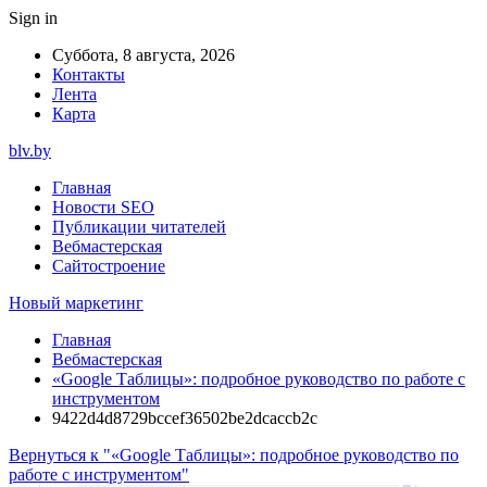
Sign in
Суббота, 8 августа, 2026
Контакты
Лента
Карта
blv.by
Главная
Новости SEO
Публикации читателей
Вебмастерская
Сайтостроение
Новый маркетинг
Главная
Вебмастерская
«Google Таблицы»: подробное руководство по работе с
инструментом
9422d4d8729bccef36502be2dcaccb2c
Вернуться к "«Google Таблицы»: подробное руководство по
работе с инструментом"