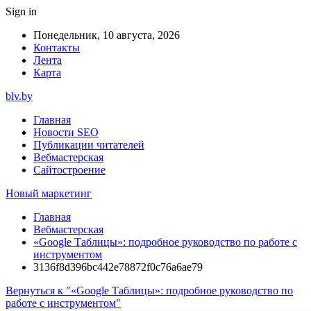
Sign in
Понедельник, 10 августа, 2026
Контакты
Лента
Карта
blv.by
Главная
Новости SEO
Публикации читателей
Вебмастерская
Сайтостроение
Новый маркетинг
Главная
Вебмастерская
«Google Таблицы»: подробное руководство по работе с
инструментом
3136f8d396bc442e78872f0c76a6ae79
Вернуться к "«Google Таблицы»: подробное руководство по
работе с инструментом"