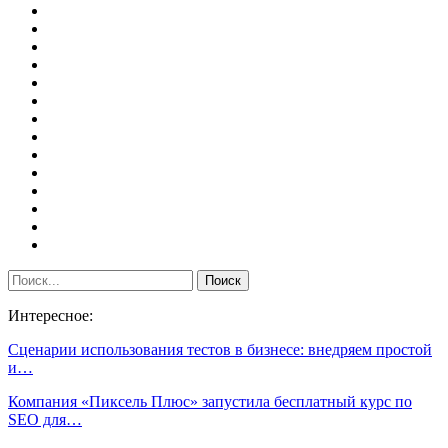
Интересное:
Сценарии использования тестов в бизнесе: внедряем простой
и…
Компания «Пиксель Плюс» запустила бесплатный курс по
SEO для…