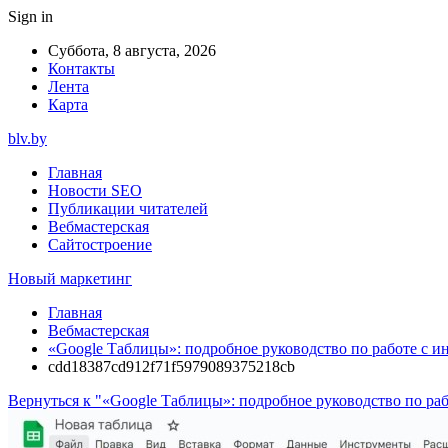
Sign in
Суббота, 8 августа, 2026
Контакты
Лента
Карта
blv.by
Главная
Новости SEO
Публикации читателей
Вебмастерская
Сайтостроение
Новый маркетинг
Главная
Вебмастерская
«Google Таблицы»: подробное руководство по работе с и
cdd18387cd912f71f5979089375218cb
Вернуться к "«Google Таблицы»: подробное руководство по ра