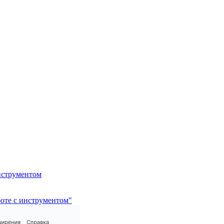
нструментом
боте с инструментом"