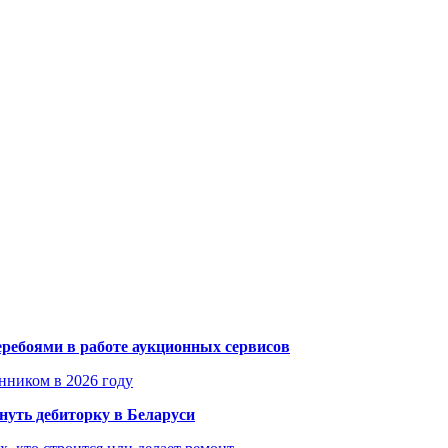
еребоями в работе аукционных сервисов
енником в 2026 году
уть дебиторку в Беларуси