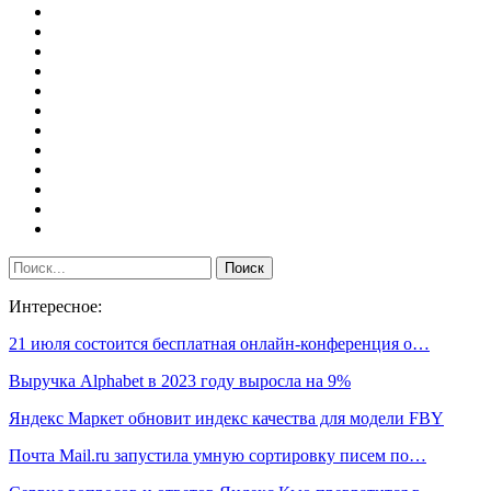
Интересное:
21 июля состоится бесплатная онлайн-конференция о…
Выручка Alphabet в 2023 году выросла на 9%
Яндекс Маркет обновит индекс качества для модели FBY
Почта Mail.ru запустила умную сортировку писем по…