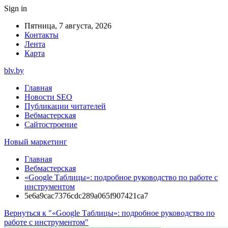
Sign in
Пятница, 7 августа, 2026
Контакты
Лента
Карта
blv.by
Главная
Новости SEO
Публикации читателей
Вебмастерская
Сайтостроение
Новый маркетинг
Главная
Вебмастерская
«Google Таблицы»: подробное руководство по работе с
инструментом
5e6a9cac7376cdc289a065f907421ca7
Вернуться к "«Google Таблицы»: подробное руководство по
работе с инструментом"