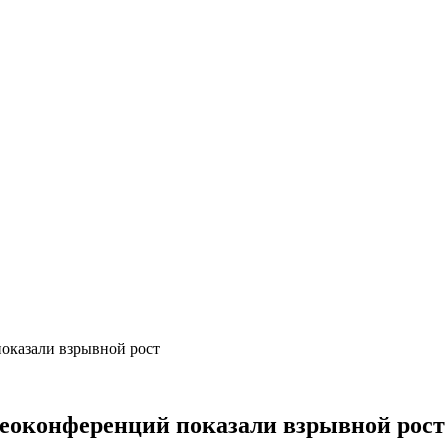
показали взрывной рост
идеоконференций показали взрывной рост