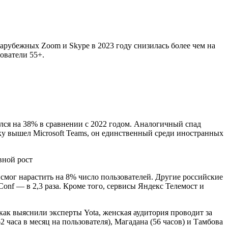
зарубежных Zoom и Skype в 2023 году снизилась более чем на
ователи 55+.
лся на 38% в сравнении с 2022 годом. Аналогичный спад
ку вышел Microsoft Teams, он единственный среди иностранных
о смог нарастить на 8% число пользователей. Другие российские
Conf — в 2,3 раза. Кроме того, сервисы Яндекс Телемост и
 как выяснили эксперты Yota, женская аудитория проводит за
часа в месяц на пользователя), Магадана (56 часов) и Тамбова