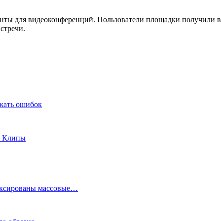
нты для видеоконференций. Пользователи площадки получили во
стречи.
ежать ошибок
в Клипы
фиксированы массовые…