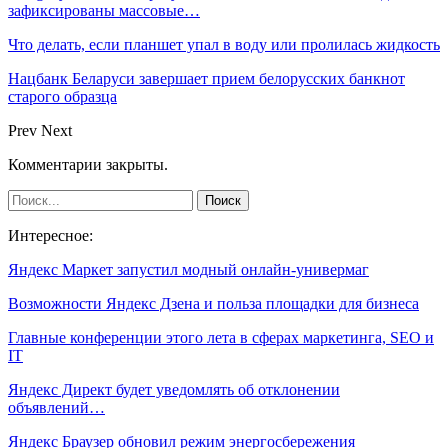
зафиксированы массовые…
Что делать, если планшет упал в воду или пролилась жидкость
Нацбанк Беларуси завершает прием белорусских банкнот
старого образца
Prev
Next
Комментарии закрыты.
Интересное:
Яндекс Маркет запустил модный онлайн-универмаг
Возможности Яндекс Дзена и польза площадки для бизнеса
Главные конференции этого лета в сферах маркетинга, SEO и
IT
Яндекс Директ будет уведомлять об отклонении
объявлений…
Яндекс Браузер обновил режим энергосбережения