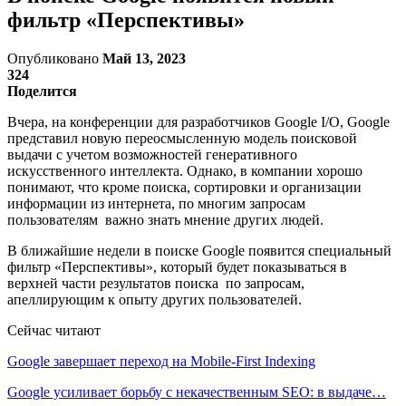
фильтр «Перспективы»
Опубликовано
Май 13, 2023
324
Поделится
Вчера, на конференции для разработчиков Google I/O, Google
представил новую переосмысленную модель поисковой
выдачи с учетом возможностей генеративного
искусственного интеллекта. Однако, в компании хорошо
понимают, что кроме поиска, сортировки и организации
информации из интернета, по многим запросам
пользователям важно знать мнение других людей.
В ближайшие недели в поиске Google появится специальный
фильтр «Перспективы», который будет показываться в
верхней части результатов поиска по запросам,
апеллирующим к опыту других пользователей.
Сейчас читают
Google завершает переход на Mobile-First Indexing
Google усиливает борьбу с некачественным SEO: в выдаче…