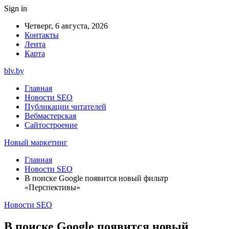
Sign in
Четверг, 6 августа, 2026
Контакты
Лента
Карта
blv.by
Главная
Новости SEO
Публикации читателей
Вебмастерская
Сайтостроение
Новый маркетинг
Главная
Новости SEO
В поиске Google появится новый фильтр
«Перспективы»
Новости SEO
В поиске Google появится новый