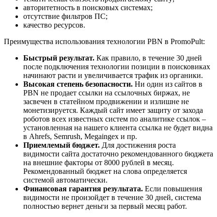
авторитетность в поисковых системах;
отсутствие фильтров ПС;
качество ресурсов.
Преимущества использования технологии PBN в PromoPult:
Быстрый результат.
Как правило, в течение 30 дней
после подключения технологии позиции в поисковиках
начинают расти и увеличивается трафик из органики.
Высокая степень безопасности.
Ни один из сайтов в
PBN не продает ссылки на ссылочных биржах, не
засвечен в статейном продвижении и излишне не
монетизируется. Каждый сайт имеет защиту от захода
роботов всех известных систем по аналитике ссылок –
установленная на нашего клиента ссылка не будет видна
в Ahrefs, Semrush, Megaingex и пр.
Приемлемый бюджет.
Для достижения роста
видимости сайта достаточно рекомендованного бюджета
на внешние факторы от 8000 рублей в месяц.
Рекомендованный бюджет на слова определяется
системой автоматически.
Финансовая гарантия результата.
Если повышения
видимости не произойдет в течение 30 дней, система
полностью вернет деньги за первый месяц работ.