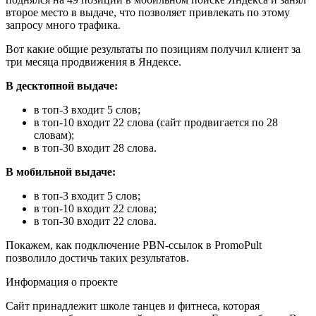
второе место в выдаче, что позволяет привлекать по этому
запросу много трафика.
Вот какие общие результаты по позициям получил клиент за
три месяца продвижения в Яндексе.
В десктопной выдаче:
в топ-3 входит 5 слов;
в топ-10 входит 22 слова (сайт продвигается по 28
словам);
в топ-30 входит 28 слова.
В мобильной выдаче:
в топ-3 входит 5 слов;
в топ-10 входит 22 слова;
в топ-30 входит 22 слова.
Покажем, как подключение PBN-ссылок в PromoPult
позволило достичь таких результатов.
Информация о проекте
Сайт принадлежит школе танцев и фитнеса, которая