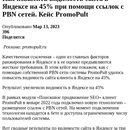
Яндексе на 45% при помощи ссылок c
PBN сетей. Кейс PromoPult
Опубликовано
Мар 13, 2023
396
Поделится
Реклама:
promopult.ru
Качественная ссылочная – один из главных факторов
ранжирования в Яндексе и к ее оценке предъявляются
жесткие требования. В этом кейсе мы покажем, как с
помощью собственной PBN-сети системы PromoPult удалось
повысить видимость сайта клиента в Яндексе на 45%.
Результат: увеличили видимость в Яндексе на 45%
В рамках модуля «Поисковое продвижение SEO» клиент
PromoPult в январе 2022 года подключил новую технологию –
размещение ссылок с PBN сетей. На момент подключения
технология находится в бете и доступна ограниченному числу
пользователей системы.
Вот сводные результаты по видимости сайта в Яндексе за три