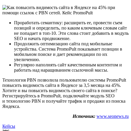
Проработать семантику: расширить ее, провести съем
позиций и определить, по каким ключевым словам сайт
не попадает в топ-10. Эти слова стоит добавить в модуль
SEO и начать продвижение.
Продолжить оптимизацию сайта под мобильные
устройства. Система PromoPult показывает позиции в
мобильном поиске и дает рекомендации по их
увеличению.
Регулярно наполнять сайт качественным контентом и
работать над наращиванием ссылочной массы.
Технология PBN позволила пользователю системы PromoPult
повысить видимость сайта в Яндексе за 3,5 месяца на 45%.
Хотите и вы повысить видимость своего сайта в поиске?
Регистрируйтесь в PromoPult, подключайте модуль SEO
и технологию PBN и получайте трафик и продажи из поиска
Яндекса.
Источник:
www.seonews.ru
Кейсы