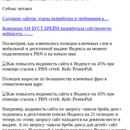
Сейчас читают
Создание сайтов: этапы разработки и требования к…
Компания АИ БУСТ БРЕЙН разработала собственную
нейросеть —…
Посмотрим, как изменились позиции ключевых слов в
мобильной и десктопной выдаче Яндекса на момент
подключения к PBN и на начало мая:
Позиции выросли по большинству ключевых фраз в
семантическом ядре:
Например, видимость сайта по запросу «школа брейк денс»
поднялась в десктопном поиске Яндекса на 21 позицию и
теперь по этому запросу сайт находится на девятом месте в
выдаче. А по запросу «школа брейк данса для детей» сайт
поднялся на 49 позиций в мобильном поиске Яндекса и занял