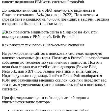
клиент подключил PBN-сеть системы PromoPult.
До подключения сайта к SEO-модулю его видимость в
Яндексе составляла 34% (на январь 2022). По ключевым
словам сайт находился на 40–50-х позициях в выдаче. Трафика
из органики было критически мало.
Как работает технология PBN-ссылок PromoPult
На ранжирование сайтов в поисковых системах напрямую
влияют ссылочные факторы. Поэтому в PromoPult разработали
собственную технологию увеличения видимости. Под эти
цели был создан пул сетей сайтов-доноров (Private Blog
Network, или PBN) под разные тематики и типы сайтов.
Индивидуально под каждый сайт в PromoPult подбирается
PBN для размещения внешних ссылок. Ссылки передают вес,
тем самым увеличивая траст и видимость сайта в поисковых
системах.
При формировании сети сайтов для линкбилдинга
учитываются такие факторы:
тематическая близость продвигаемому сайту;