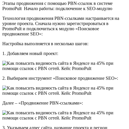
Этапы продвижения с помощью PBN-ссылок в системе
PromoPult Начало работы: подключение к SEO-модулю
Технология продвижения PBN-ссылками настраивается на
уровне проекта. Сначала нужно зарегистрироваться в
PromoPult и подключиться к модулю «Поисковое
продвижение SEO»:
Настройка выполняется в несколько шагов:
1. Добавляем новый проект:
2. Выбираем инструмент «Поисковое продвижение SEO»:
Далее – «Продвижение PBN-ссылками»:
3. Указываем адрес сайта, название проекта и регион