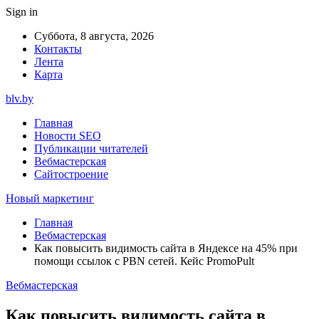
Sign in
Суббота, 8 августа, 2026
Контакты
Лента
Карта
blv.by
Главная
Новости SEO
Публикации читателей
Вебмастерская
Сайтостроение
Новый маркетинг
Главная
Вебмастерская
Как повысить видимость сайта в Яндексе на 45% при
помощи ссылок c PBN сетей. Кейс PromoPult
Вебмастерская
Как повысить видимость сайта в