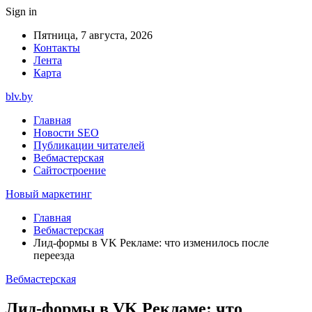
Sign in
Пятница, 7 августа, 2026
Контакты
Лента
Карта
blv.by
Главная
Новости SEO
Публикации читателей
Вебмастерская
Сайтостроение
Новый маркетинг
Главная
Вебмастерская
Лид-формы в VK Рекламе: что изменилось после
переезда
Вебмастерская
Лид-формы в VK Рекламе: что