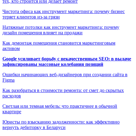
тех, кто строится или делает ремонт
Чистота офиса как инструмент маркетинга: почему бизнес
теряет клиентов из-за грязи
Натяжные потолки как инструмент маркетинга: почему
дизайн помещения влияет на продажи
Как демонтаж помещения становится маркетинговым
активом
Google усиливает борьбу с некачественным SEO: в выдаче
зафиксированы массовые колебания позиций
Ошибки начинающих веб-дизайнеров при создании сайта в
Figma
Как разобраться в стоимости ремонта: от смет до скрытых
расходов
Светлая или темная мебель: что практичнее в обычной
квартире
Юристы по взысканию задолженности: как эффективно
вернуть дебиторку в Беларуси