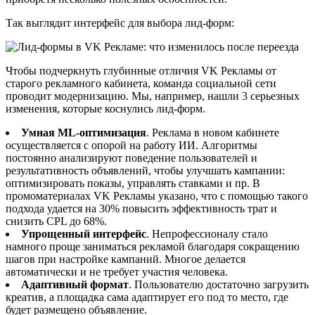
Так выглядит интерфейс для выбора лид-форм:
Чтобы подчеркнуть глубинные отличия VK Рекламы от
старого рекламного кабинета, команда социальной сети
проводит модернизацию. Мы, например, нашли 3 серьезных
изменения, которые коснулись лид-форм.
Умная ML-оптимизация
. Реклама в новом кабинете
осуществляется с опорой на работу ИИ. Алгоритмы
постоянно анализируют поведение пользователей и
результативность объявлений, чтобы улучшать кампании:
оптимизировать показы, управлять ставками и пр. В
промоматериалах VK Рекламы указано, что с помощью такого
подхода удается на 30% повысить эффективность трат и
снизить CPL до 68%.
Упрощенный интерфейс
. Непрофессионалу стало
намного проще заниматься рекламой благодаря сокращению
шагов при настройке кампаний. Многое делается
автоматически и не требует участия человека.
Адаптивный формат
. Пользователю достаточно загрузить
креатив, а площадка сама адаптирует его под то место, где
будет размещено объявление.