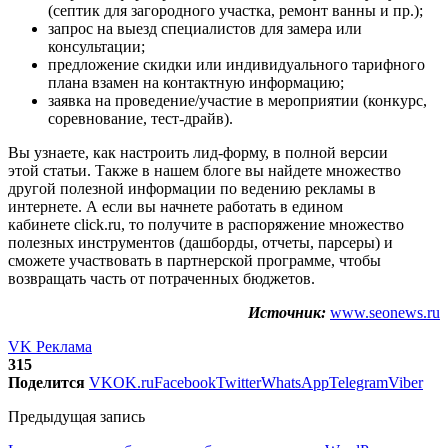
(септик для загородного участка, ремонт ванны и пр.);
запрос на выезд специалистов для замера или
консультации;
предложение скидки или индивидуального тарифного
плана взамен на контактную информацию;
заявка на проведение/участие в мероприятии (конкурс,
соревнование, тест-драйв).
Вы узнаете, как настроить лид-форму, в полной версии
этой статьи. Также в нашем блоге вы найдете множество
другой полезной информации по ведению рекламы в
интернете. А если вы начнете работать в едином
кабинете click.ru, то получите в распоряжение множество
полезных инструментов (дашборды, отчеты, парсеры) и
сможете участвовать в партнерской программе, чтобы
возвращать часть от потраченных бюджетов.
Источник:
www.seonews.ru
VK Реклама
315
Поделится
VK
OK.ru
Facebook
Twitter
WhatsApp
Telegram
Viber
Предыдущая запись