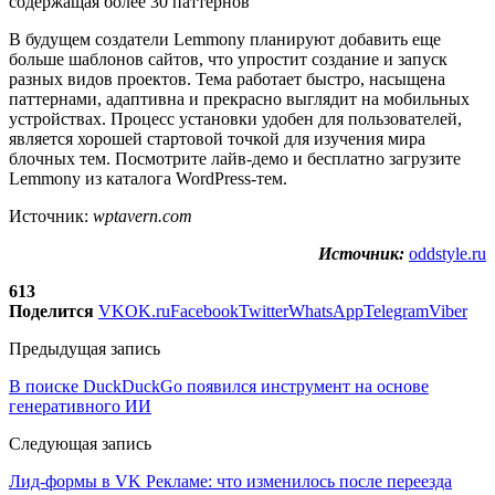
В будущем создатели Lemmony планируют добавить еще
больше шаблонов сайтов, что упростит создание и запуск
разных видов проектов. Тема работает быстро, насыщена
паттернами, адаптивна и прекрасно выглядит на мобильных
устройствах. Процесс установки удобен для пользователей,
является хорошей стартовой точкой для изучения мира
блочных тем. Посмотрите лайв-демо и бесплатно загрузите
Lemmony из каталога WordPress-тем.
Источник:
wptavern.com
Источник:
oddstyle.ru
613
Поделится
VK
OK.ru
Facebook
Twitter
WhatsApp
Telegram
Viber
Предыдущая запись
В поиске DuckDuckGo появился инструмент на основе
генеративного ИИ
Следующая запись
Лид-формы в VK Рекламе: что изменилось после переезда