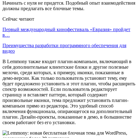
Начинать с нуля не придется. Подобный опыт взаимодействия
должны предлагать все блочные темы.
Сейчас читают
Первый международный кинофестиваль «Евразия» пройдет
в…
Преимущества разработки программного обеспечения для
видео
В Lemmony также входит плагин-компаньон, включающий в
себя дополнительные клиентские блоки и другие полезные
мелочи, среди которых, к примеру, иконки, показанные в
демо-версии. Как только пользователь установит тему, ему
будет предложено установить и этот плагин, чтобы расширить
спектр возможностей. Если пользователь редактирует
страницу и вставляет паттерн, который содержит
произвольные иконки, тема предложит установить плагин-
компаньон прямо из редактора. Это удобный способ
включения функционала, опирающегося на дополнительный
плагин. Дизайн-проекты, показанные в демо, в большинстве
своем работают без его установки.