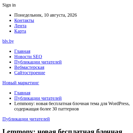
Sign in
Понедельник, 10 августа, 2026
Контакты
Лента
Карта
blv.by
Главная
Новости SEO
Публикации читателей
Вебмастерская
Сайтостроение
Новый маркетинг
Главная
Публикации читателей
Lemmony: новая бесплатная блочная тема для WordPress,
содержащая более 30 паттернов
Публикации читателей
Lemmony: новая бесплатная блочная