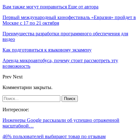
Вам также могут понравиться
Еще от автора
Первый международный кинофестиваль «Евразия» пройдет в
Москве с 17 по 21 октября
Преимущества разработки программного обеспечения для
видео
Как подготовиться к языковому экзамену
Аренда микроавтобуса, почему стоит рассмотреть эту
возможность
Prev
Next
Комментарии закрыты.
Интересное:
Инженеры Google рассказали об успешно отраженной
масштабной…
46% пользователей выбирают товар по отзывам