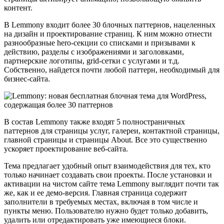
контент.
В Lemmony входит более 30 блочных паттернов, нацеленных
на дизайн и проектирование страниц. К ним можно отнести
разнообразные hero-секции со списками и призывами к
действию, разделы с изображениями и заголовками,
партнерские логотипы, grid-сетки с услугами и т.д.
Собственно, найдется почти любой паттерн, необходимый для
бизнес-сайта.
В состав Lemmony также входят 5 полностраничных
паттернов для страницы услуг, галереи, контактной страницы,
главной страницы и страницы About. Все это существенно
ускоряет проектирование веб-сайта.
Тема предлагает удобный опыт взаимодействия для тех, кто
только начинает создавать свои проекты. После установки и
активации на чистом сайте тема Lemmony выглядит почти так
же, как и ее демо-версия. Главная страница содержит
заполнители в требуемых местах, включая в том числе и
пункты меню. Пользователю нужно будет только добавить,
удалить или отредактировать уже имеющиеся блоки.