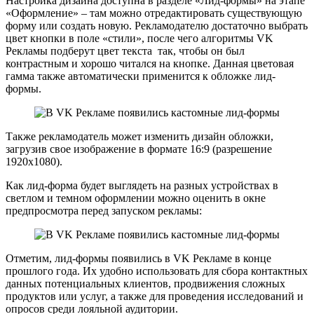
Настройка дизайна доступна в разделе «Лид-формы» на этапе
«Оформление» – там можно отредактировать существующую
форму или создать новую. Рекламодателю достаточно выбрать
цвет кнопки в поле «стили», после чего алгоритмы VK
Рекламы подберут цвет текста так, чтобы он был
контрастным и хорошо читался на кнопке. Данная цветовая
гамма также автоматически применится к обложке лид-
формы.
Также рекламодатель может изменить дизайн обложки,
загрузив свое изображение в формате 16:9 (разрешение
1920х1080).
Как лид-форма будет выглядеть на разных устройствах в
светлом и темном оформлении можно оценить в окне
предпросмотра перед запуском рекламы:
Отметим, лид-формы появились в VK Рекламе в конце
прошлого года. Их удобно использовать для сбора контактных
данных потенциальных клиентов, продвижения сложных
продуктов или услуг, а также для проведения исследований и
опросов среди лояльной аудитории.