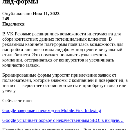
лид-формы
Опубликовано
Июл 11, 2023
249
Поделится
В VK Рекламе расширились возможности инструмента для
сбора контактных данных потенциальных клиентов. В
рекламном кабинете платформы появилась возможность для
настройки внешнего вида лид-форм под цели и визуальный
стиль бизнеса. Это поможет повышать узнаваемость
компании, отстраиваться от конкурентов и увеличивать
количество заявок.
Брендированные формы упростят привлечение заявок от
пользователей, которые знакомы с компанией и доверяют ей, а
значит — вероятнее оставят контакты и приобретут товар или
услугу.
Сейчас читают
Google завершает переход на Mobile-First Indexing
Google усиливает борьбу с некачественным SEO: в выдаче…