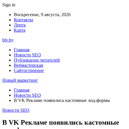
Sign in
Воскресенье, 9 августа, 2026
Контакты
Лента
Карта
blv.by
Главная
Новости SEO
Публикации читателей
Вебмастерская
Сайтостроение
Новый маркетинг
Главная
Новости SEO
В VK Рекламе появились кастомные лид-формы
Новости SEO
В VK Рекламе появились кастомные