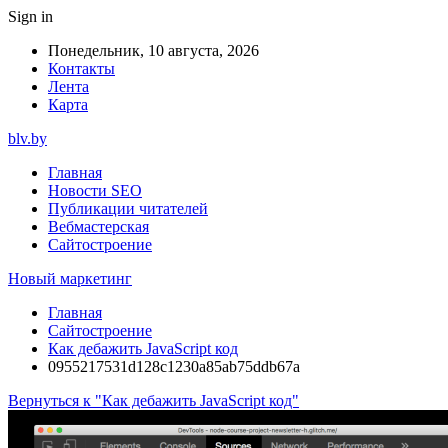
Sign in
Понедельник, 10 августа, 2026
Контакты
Лента
Карта
blv.by
Главная
Новости SEO
Публикации читателей
Вебмастерская
Сайтостроение
Новый маркетинг
Главная
Сайтостроение
Как дебажить JavaScript код
0955217531d128c1230a85ab75ddb67a
Вернуться к "Как дебажить JavaScript код"