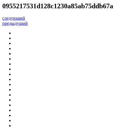
0955217531d128c1230a85ab75ddb67a
следующий
предыдущий