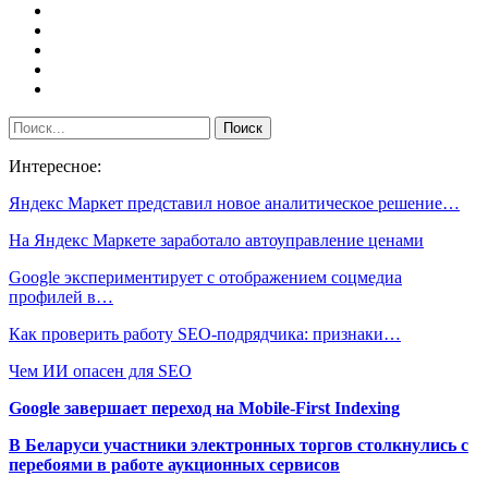
Интересное:
Яндекс Маркет представил новое аналитическое решение…
На Яндекс Маркете заработало автоуправление ценами
Google экспериментирует с отображением соцмедиа
профилей в…
Как проверить работу SEO-подрядчика: признаки…
Чем ИИ опасен для SEO
Google завершает переход на Mobile-First Indexing
В Беларуси участники электронных торгов столкнулись с
перебоями в работе аукционных сервисов