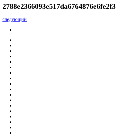
2788e2366093e517da6764876e6fe2f3
следующий