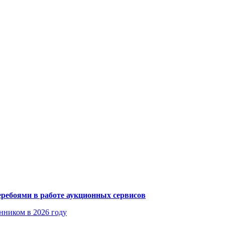
еребоями в работе аукционных сервисов
енником в 2026 году