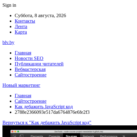
Sign in
Суббота, 8 августа, 2026
Контакты
Лента
Карта
blv.by
Главная
Новости SEO
Публикации читателей
Вебмастерская
Сайтостроение
Новый маркетинг
Главная
Сайтостроение
Как дебажить JavaScript код
2788e2366093e517da6764876e6fe2f3
Вернуться к "Как дебажить JavaScript код"