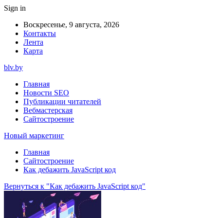
Sign in
Воскресенье, 9 августа, 2026
Контакты
Лента
Карта
blv.by
Главная
Новости SEO
Публикации читателей
Вебмастерская
Сайтостроение
Новый маркетинг
Главная
Сайтостроение
Как дебажить JavaScript код
Вернуться к "Как дебажить JavaScript код"