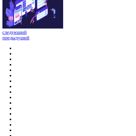
следующий
предыдущий