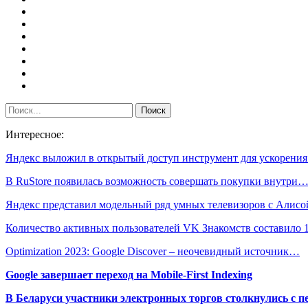
Интересное:
Яндекс выложил в открытый доступ инструмент для ускорени
В RuStore появилась возможность совершать покупки внутри
Яндекс представил модельный ряд умных телевизоров с Алисо
Количество активных пользователей VK Знакомств составило
Optimization 2023: Google Discover – неочевидный источник…
Google завершает переход на Mobile-First Indexing
В Беларуси участники электронных торгов столкнулись с п