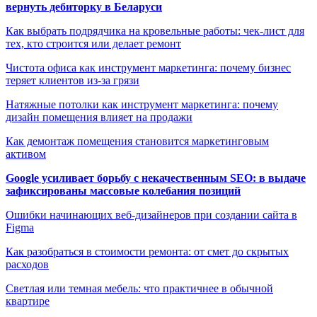
вернуть дебиторку в Беларуси
Как выбрать подрядчика на кровельные работы: чек-лист для
тех, кто строится или делает ремонт
Чистота офиса как инструмент маркетинга: почему бизнес
теряет клиентов из-за грязи
Натяжные потолки как инструмент маркетинга: почему
дизайн помещения влияет на продажи
Как демонтаж помещения становится маркетинговым
активом
Google усиливает борьбу с некачественным SEO: в выдаче
зафиксированы массовые колебания позиций
Ошибки начинающих веб-дизайнеров при создании сайта в
Figma
Как разобраться в стоимости ремонта: от смет до скрытых
расходов
Светлая или темная мебель: что практичнее в обычной
квартире