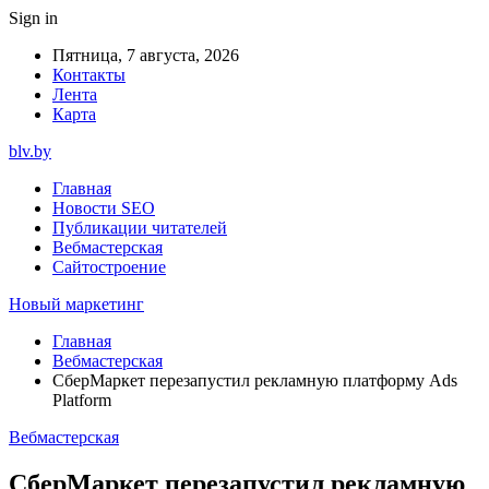
Sign in
Пятница, 7 августа, 2026
Контакты
Лента
Карта
blv.by
Главная
Новости SEO
Публикации читателей
Вебмастерская
Сайтостроение
Новый маркетинг
Главная
Вебмастерская
СберМаркет перезапустил рекламную платформу Ads
Platform
Вебмастерская
СберМаркет перезапустил рекламную