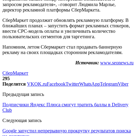
запросом рекламодателя», –говорит Людмила Марлье,
директор рекламной платформы СберМаркета.
СберМаркет продолжит обновлять рекламную платформу. В
ближайших планах – запустить формат рекламных стикеров,
ввести CPC-модель оплаты и увеличивать количество
пользовательских сегментов для таргетинга.
Напомним, летом Сбермаркет стал продавать баннерную
рекламу на своих площадках сторонним рекламодателям.
Источник:
www.seonews.ru
СберМаркет
295
Поделится
VK
OK.ru
Facebook
Twitter
WhatsApp
Telegram
Viber
Предыдущая запись
Подписчики Яндекс Плюса смогут тратить баллы в Delivery
Club
Следующая запись
Google запустил непрерывную прокрутку результатов поиска