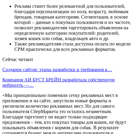
Реклама станет более релевантной для пользователей,
благодаря персонализации по полу, возрасту, любимым
брендам, товарным категориям. Сегментация, в основе
которой – данные о покупках пользователя и их частоте,
позволит рекламодателям таргетировать объявления на
определенную категорию покупателей: родителей,
хозяев кошек или собак, владельцев авто и др.
Также рекламодателям стала доступна оплата по модели
CPM практически для всех рекламных форматов.
Сейчас читают
Создание сайтов: этапы разработки и требования к…
Компания АИ БУСТ БРЕЙН разработала собственную
нейросеть —…
«Мы принципиально поменяли сетку рекламных мест в
приложении и на сайте, запустили новые форматы и
увеличили количество рекламных мест. Но для самого
пользователя СберМаркета это осталось незаметным.
Благодаря таргетингу он видит только подходящие
предложения – тем, кто покупал товары для кошек, не будут
показывать объявления с кормом для собак. В результате
сохраняется баланс между интересами пользователя и