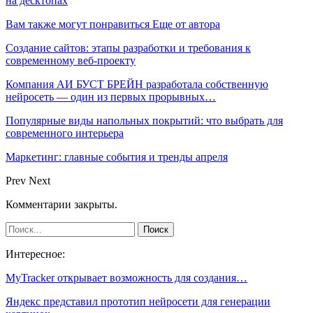
на десктопах
Вам также могут понравиться
Еще от автора
Создание сайтов: этапы разработки и требования к
современному веб-проекту
Компания АИ БУСТ БРЕЙН разработала собственную
нейросеть — один из первых прорывных…
Популярные виды напольных покрытий: что выбрать для
современного интерьера
Маркетинг: главные события и тренды апреля
Prev
Next
Комментарии закрыты.
Интересное:
MyTracker открывает возможность для создания…
Яндекс представил прототип нейросети для генерации