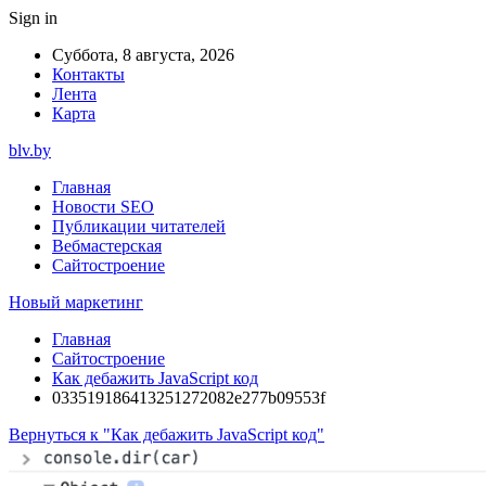
Sign in
Суббота, 8 августа, 2026
Контакты
Лента
Карта
blv.by
Главная
Новости SEO
Публикации читателей
Вебмастерская
Сайтостроение
Новый маркетинг
Главная
Сайтостроение
Как дебажить JavaScript код
033519186413251272082e277b09553f
Вернуться к "Как дебажить JavaScript код"