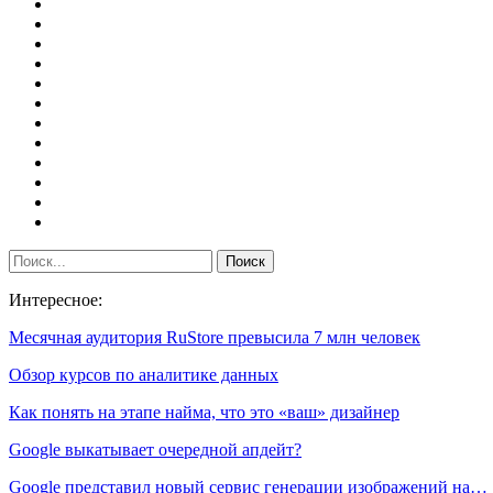
Интересное:
Месячная аудитория RuStore превысила 7 млн человек
Обзор курсов по аналитике данных
Как понять на этапе найма, что это «ваш» дизайнер
Google выкатывает очередной апдейт?
Google представил новый сервис генерации изображений на…