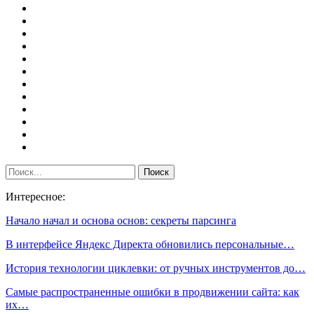
Интересное:
Начало начал и основа основ: секреты парсинга
В интерфейсе Яндекс Директа обновились персональные…
История технологии циклевки: от ручных инструментов до…
Самые распространенные ошибки в продвижении сайта: как
их…