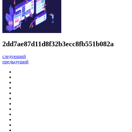
2dd7ae87d11d8f32b3ecc8fb551b082a
следующий
предыдущий