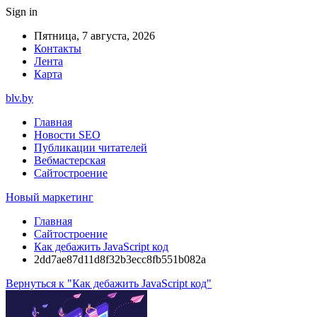
Sign in
Пятница, 7 августа, 2026
Контакты
Лента
Карта
blv.by
Главная
Новости SEO
Публикации читателей
Вебмастерская
Сайтостроение
Новый маркетинг
Главная
Сайтостроение
Как дебажить JavaScript код
2dd7ae87d11d8f32b3ecc8fb551b082a
Вернуться к "Как дебажить JavaScript код"