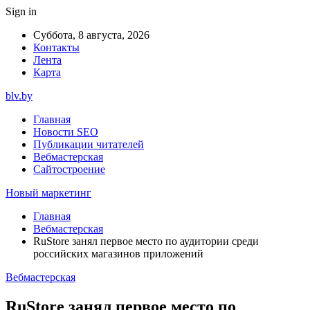
Sign in
Суббота, 8 августа, 2026
Контакты
Лента
Карта
blv.by
Главная
Новости SEO
Публикации читателей
Вебмастерская
Сайтостроение
Новый маркетинг
Главная
Вебмастерская
RuStore занял первое место по аудитории среди
российских магазинов приложений
Вебмастерская
RuStore занял первое место по