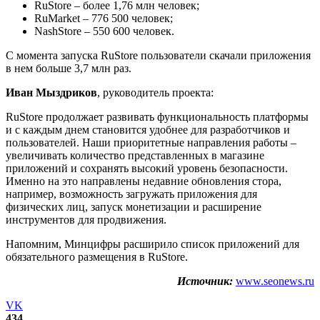
RuStore – более 1,76 млн человек;
RuMarket – 776 500 человек;
NashStore – 550 600 человек.
С момента запуска RuStore пользователи скачали приложения
в нем больше 3,7 млн раз.
Иван Мыздриков
, руководитель проекта:
RuStore продолжает развивать функциональность платформы
и с каждым днем становится удобнее для разработчиков и
пользователей. Наши приоритетные направления работы –
увеличивать количество представленных в магазине
приложений и сохранять высокий уровень безопасности.
Именно на это направлены недавние обновления стора,
например, возможность загружать приложения для
физических лиц, запуск монетизации и расширение
инструментов для продвижения.
Напомним, Минцифры расширило список приложений для
обязательного размещения в RuStore.
Источник:
www.seonews.ru
VK
434