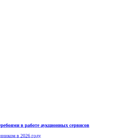
еребоями в работе аукционных сервисов
енником в 2026 году