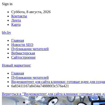
Sign in
Суббота, 8 августа, 2026
Контакты
Лента
Карта
blv.by
Главная
Новости SEO
Публикации читателей
Вебмастерская
Сайтостроение
Новый маркетинг
Главная
Публикации читателей
Видеоконтент для сайта клиники: готовые идеи для созда
6a83411167a8434a748880f3c576a421
Вернуться к "Видеоконтент для сайта клиники: готовые идеи д