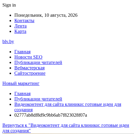
Sign in
Понедельник, 10 августа, 2026
Контакты
Лента
Карта
blv.by
Главная
Новости SEO
Публикации читателей
Вебмастерская
Сайтостроение
Новый маркетинг
Главная
Публикации читателей
Видеоконтент для сайта клиники: готовые идеи для
создания
02777ab8df8d9c9bb6ab7f823028f07a
Вернуться к "Видеоконтент для сайта клиники: готовые идеи
для создания"