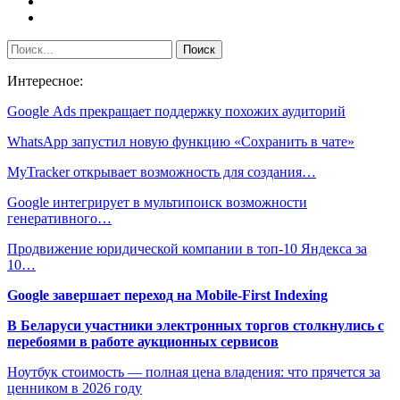
Интересное:
Google Ads прекращает поддержку похожих аудиторий
WhatsApp запустил новую функцию «Сохранить в чате»
MyTracker открывает возможность для создания…
Google интегрирует в мультипоиск возможности
генеративного…
Продвижение юридической компании в топ-10 Яндекса за
10…
Google завершает переход на Mobile-First Indexing
В Беларуси участники электронных торгов столкнулись с
перебоями в работе аукционных сервисов
Ноутбук стоимость — полная цена владения: что прячется за
ценником в 2026 году