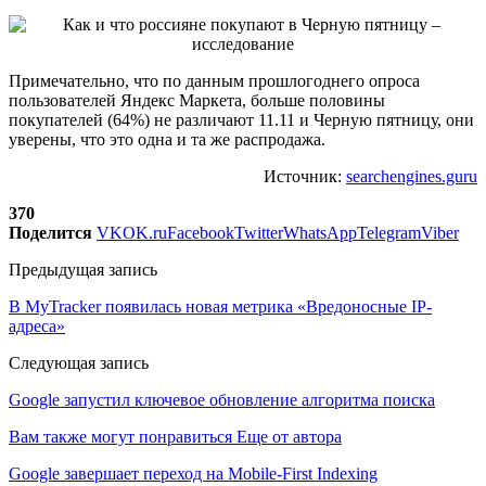
Примечательно, что по данным прошлогоднего опроса
пользователей Яндекс Маркета, больше половины
покупателей (64%) не различают 11.11 и Черную пятницу, они
уверены, что это одна и та же распродажа.
Источник:
searchengines.guru
370
Поделится
VK
OK.ru
Facebook
Twitter
WhatsApp
Telegram
Viber
Предыдущая запись
В MyTracker появилась новая метрика «Вредоносные IP-
адреса»
Следующая запись
Google запустил ключевое обновление алгоритма поиска
Вам также могут понравиться
Еще от автора
Google завершает переход на Mobile-First Indexing