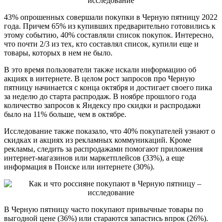
43% опрошенных совершали покупки в Черную пятницу 2022
года. Причем 65% из купивших предварительно готовились к
этому событию, 40% составляли список покупок. Интересно,
что почти 2/3 из тех, кто составлял список, купили еще и
товары, которых в нем не было.
В это время пользователи также искали информацию об
акциях в интернете. В целом рост запросов про Черную
пятницу начинается с конца октября и достигает своего пика
за неделю до старта распродаж. В ноябре прошлого года
количество запросов к Яндексу про скидки и распродажи
было на 11% больше, чем в октябре.
Исследование также показало, что 40% покупателей узнают о
скидках и акциях из рекламных коммуникаций. Кроме
рекламы, следить за распродажами помогают приложения
интернет-магазинов или маркетплейсов (33%), а еще
информация в Поиске или интернете (30%).
В Черную пятницу часто покупают привычные товары по
выгодной цене (36%) или стараются запастись впрок (26%).