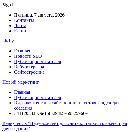
Sign in
Пятница, 7 августа, 2026
Контакты
Лента
Карта
blv.by
Главная
Новости SEO
Публикации читателей
Вебмастерская
Сайтостроение
Новый маркетинг
Главная
Публикации читателей
Видеоконтент для сайта клиники: готовые идеи для
создания
343120833bc9e1bf5d94b5eb9825960e
Вернуться к "Видеоконтент для сайта клиники: готовые идеи
для создания"