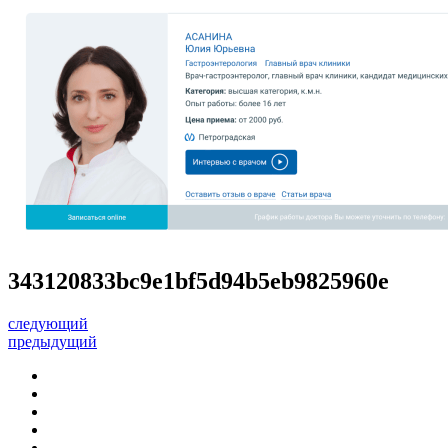
343120833bc9e1bf5d94b5eb9825960e
следующий
предыдущий