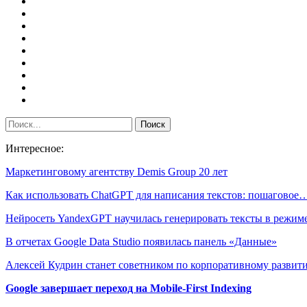
Интересное:
Маркетинговому агентству Demis Group 20 лет
Как использовать ChatGPT для написания текстов: пошаговое
Нейросеть YandexGPT научилась генерировать тексты в режи
В отчетах Google Data Studio появилась панель «Данные»
Алексей Кудрин станет советником по корпоративному разви
Google завершает переход на Mobile-First Indexing