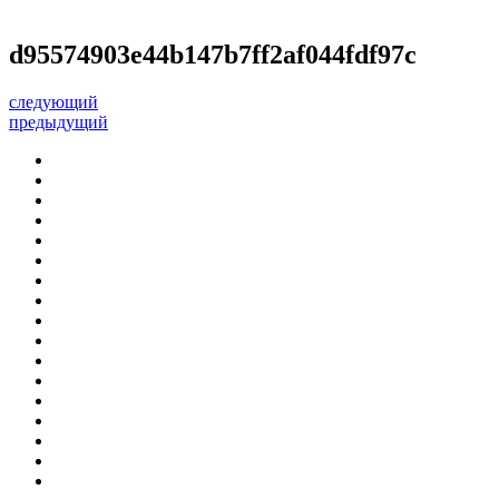
d95574903e44b147b7ff2af044fdf97c
следующий
предыдущий