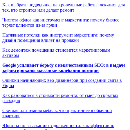
Как выбрать подрядчика на кровельные работы: чек-лист для
тех, кто строится или делает ремонт
Чистота офиса как инструмент маркетинга: почему бизнес
теряет клиентов из-за грязи
Натяжные потолки как инструмент маркетинга: почему
дизайн помещения влияет на продажи
Как демонтаж помещения становится маркетинговым
активом
Google усиливает борьбу с некачественным SEO: в выдаче
зафиксированы массовые колебания позиций
Ошибки начинающих веб-дизайнеров при создании сайта в
Figma
Как разобраться в стоимости ремонта: от смет до скрытых
расходов
Светлая или темная мебель: что практичнее в обычной
квартире
Юристы по взысканию задолженности: как эффективно