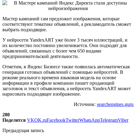
Мастер кампаний сам предложит изображения, которые
соответствуют тематике объявлений, а рекламодатель сможет
выбрать подходящие.
У нейросети YandexART уже более 3 тысяч иллюстраций, и
их количество постоянно увеличивается. Они подходят для
объявлений, связанных с более чем 650 видами
предпринимательской деятельности.
Отметим, в Яндекс Бизнесе также появилась автоматическая
генерация готовых объявлений с помощью нейросетей. В
режиме реального времени языковая модель на основе
информации в профиле компании пишет продающий
заголовок и текст объявления, а нейросеть YandexART может
нарисовать подходящее изображение.
Источник:
searchengines.guru
280
Поделится
VK
OK.ru
Facebook
Twitter
WhatsApp
Telegram
Viber
Предыдущая запись