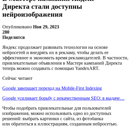
Директа стали доступны
нейроизображения
Опубликовано
Ноя 29, 2023
280
Поделится
Яндекс продолжает развивать технологии на основе
нейросетей и внедрять их в рекламу, чтобы делать ее
эффективнее и экономить время рекламодателей. В частности,
привлекательные объявления в Мастере кампаний Директа
теперь можно создавать с помощью YandexART.
Сейчас читают
Google завершает переход на Mobile-First Indexing
Google усиливает борьбу с некачественным SEO: в выдаче…
Чтобы подобрать привлекательные для пользователей
изображения, можно использовать одно из доступных
решений: выбрать картинки с сайта, из фотобанка
или обратиться к иллюстрациям, созданным нейросетью.