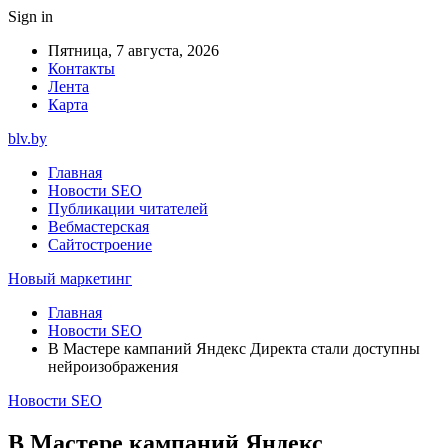
Sign in
Пятница, 7 августа, 2026
Контакты
Лента
Карта
blv.by
Главная
Новости SEO
Публикации читателей
Вебмастерская
Сайтостроение
Новый маркетинг
Главная
Новости SEO
В Мастере кампаний Яндекс Директа стали доступны
нейроизображения
Новости SEO
В Мастере кампаний Яндекс