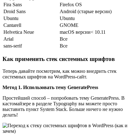
Fira Sans
Firefox OS
Droid Sans
Android (старые версии)
Ubuntu
Ubuntu
Cantarell
GNOME
Helvetica Neue
macOS версии< 10.11
Arial
Все
sans-serif
Все
Как применить стек системных шрифтов
Теперь давайте посмотрим, как можно внедрить стек
системных шрифтов на WordPress-сайт.
Метод 1. Использовать тему GeneratePress
Простейший способ – попробовать тему GeneratePress. В
кастомайзере в разделе Typography вы можете просто
выставить пункт System Stack. Больше ничего не нужно
делать!