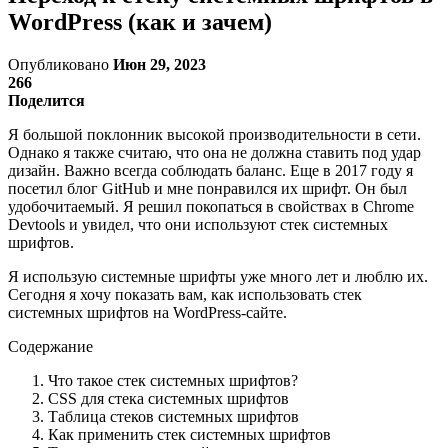
WordPress (как и зачем)
Опубликовано
Июн 29, 2023
266
Поделится
Я большой поклонник высокой производительности в сети.
Однако я также считаю, что она не должна ставить под удар
дизайн. Важно всегда соблюдать баланс. Еще в 2017 году я
посетил блог GitHub и мне понравился их шрифт. Он был
удобочитаемый. Я решил покопаться в свойствах в Chrome
Devtools и увидел, что они используют стек системных
шрифтов.
Я использую системные шрифты уже много лет и люблю их.
Сегодня я хочу показать вам, как использовать стек
системных шрифтов на WordPress-сайте.
Содержание
Что такое стек системных шрифтов?
CSS для стека системных шрифтов
Таблица стеков системных шрифтов
Как применить стек системных шрифтов