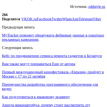
Источник:
oddstyle.ru
266
Поделится
VK
OK.ru
Facebook
Twitter
WhatsApp
Telegram
Viber
Предыдущая запись
MyTracker поможет обнаружить фейковые данные в охватных
рекламных кампаниях
Следующая запись
Кейс по продвижению сервиса ремонта гаджетов в Беларуси
Вам также могут понравиться
Еще от автора
Первый международный кинофестиваль «Евразия» пройдет в
Москве с 17 по 21 октября
Преимущества разработки программного обеспечения для
видео
Как подготовиться к языковому экзамену
Аренда микроавтобуса, почему стоит рассмотреть эту