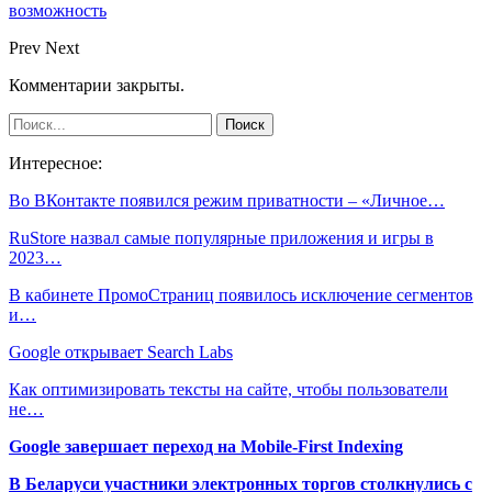
возможность
Prev
Next
Комментарии закрыты.
Интересное:
Во ВКонтакте появился режим приватности – «Личное…
RuStore назвал самые популярные приложения и игры в
2023…
В кабинете ПромоСтраниц появилось исключение сегментов
и…
Google открывает Search Labs
Как оптимизировать тексты на сайте, чтобы пользователи
не…
Google завершает переход на Mobile-First Indexing
В Беларуси участники электронных торгов столкнулись с