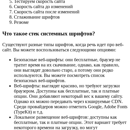
Тестируем скорость сайта
Скорость сайта до изменений
Скорость сайта после изменений
Сглаживание шрифтов
Резюме
Что такое стек системных шрифтов?
Существуют разные типы шрифтов, когда речь идет про веб-
сайт. Вы можете воспользоваться следующими опциями:
Безопасные веб-шрифты: они бесплатные, браузер не
тратит время на их скачивание, однако, как правило,
они выглядят довольно старо, а потому они редко
используются. Вы можете посмотреть список
безопасных веб-шрифтов.
Веб-шрифты: выглядят красиво, но требуют загрузки
браузером. Доступны как бесплатные, так и платные
опции. Они добавляют некоторый вес к вашему сайту.
Однако их можно передавать через кэшируемые CDN.
Среди провайдеров можно отметить Google, Adobe Fonts
(TypeKit) и т.д.
Локальное размещение веб-шрифтов: доступны как
бесплатные, так и платные опции. Этот вариант требует
некоторого времени на загрузку, но могут