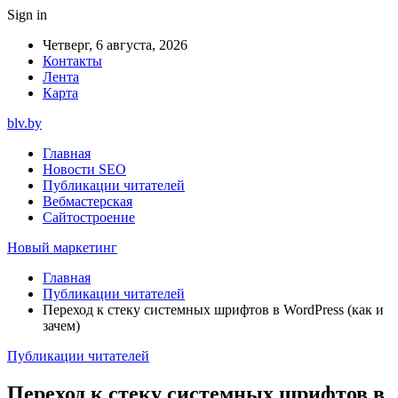
Sign in
Четверг, 6 августа, 2026
Контакты
Лента
Карта
blv.by
Главная
Новости SEO
Публикации читателей
Вебмастерская
Сайтостроение
Новый маркетинг
Главная
Публикации читателей
Переход к стеку системных шрифтов в WordPress (как и
зачем)
Публикации читателей
Переход к стеку системных шрифтов в