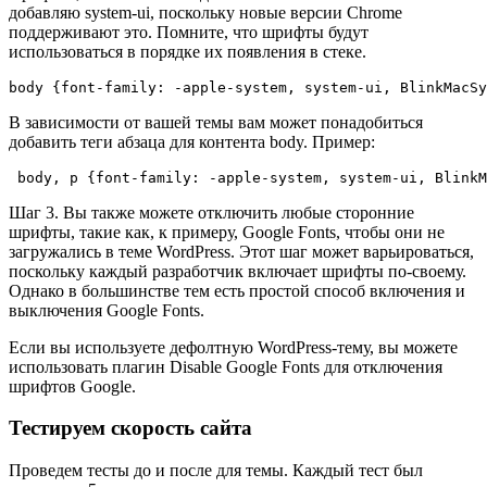
добавляю system-ui, поскольку новые версии Chrome
поддерживают это. Помните, что шрифты будут
использоваться в порядке их появления в стеке.
body {font-family: -apple-system, system-ui, BlinkMacSy
В зависимости от вашей темы вам может понадобиться
добавить теги абзаца для контента body. Пример:
 body, p {font-family: -apple-system, system-ui, BlinkM
Шаг 3. Вы также можете отключить любые сторонние
шрифты, такие как, к примеру, Google Fonts, чтобы они не
загружались в теме WordPress. Этот шаг может варьироваться,
поскольку каждый разработчик включает шрифты по-своему.
Однако в большинстве тем есть простой способ включения и
выключения Google Fonts.
Если вы используете дефолтную WordPress-тему, вы можете
использовать плагин Disable Google Fonts для отключения
шрифтов Google.
Тестируем скорость сайта
Проведем тесты до и после для темы. Каждый тест был