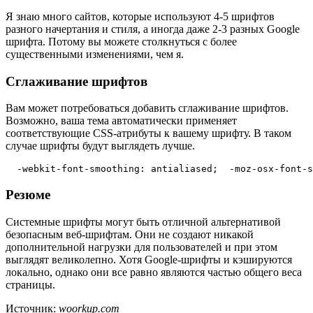
Я знаю много сайтов, которые используют 4-5 шрифтов
разного начертания и стиля, а иногда даже 2-3 разных Google
шрифта. Потому вы можете столкнуться с более
существенными изменениями, чем я.
Сглаживание шрифтов
Вам может потребоваться добавить сглаживание шрифтов.
Возможно, ваша тема автоматически применяет
соответствующие CSS-атрибуты к вашему шрифту. В таком
случае шрифты будут выглядеть лучше.
  -webkit-font-smoothing: antialiased;  -moz-osx-font-s
Резюме
Системные шрифты могут быть отличной альтернативой
безопасным веб-шрифтам. Они не создают никакой
дополнительной нагрузки для пользователей и при этом
выглядят великолепно. Хотя Google-шрифты и кэшируются
локально, однако они все равно являются частью общего веса
страницы.
Источник:
woorkup.com