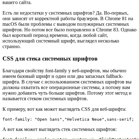
вашего сайта.
Есть ли недостатки у системных шрифтов? Да. Во-первых,
они зависят от корректной работы браузеров. В Chrome 81 на
macOS были проблемы с выводом полужирных системных
шрифтов. Но потом все было поправлено в Chrome 83. Однако
был короткий период времени, когда любой сайт,
использующий системный шрифт, выглядел несколько
странно.
CSS для стека системных шрифтов
Благодаря свойству font-family у веб-шрифтов, мы обычно
имеем базовый шрифт и один или два запасных fallback-
шрифта. В случае с использованием системных шрифтов вы
должны охватить все операционные системы, а потому вам
нужно добавить чуть больше шрифтов. Потому этот метод и
называется стеком системных шрифтов.
К примеру, вот как может выглядеть CSS для веб-шрифта:
font-family: "Open Sans","Helvetica Neue",sans-serif;
А вот как может выглядеть стек системных шрифтов: