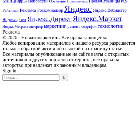
Минцифры
ПромоСтраницы
Нейросети
Обучение
Пресс-релизы
РСЯ
Яндекс
Реклама
Роскомнадзор
Яндекс.Вебмастер
Рейтинги
Яндекс.Маркет
Яндекс.Директ
Яндекс.Дзен
маркетинг
технологии
ремонт
Яндекс.Метрика
интерьер
смартфон
Реклама
© 2026 - Новый маркетинг. Все права защищены.
Любое копирование материалов с нашего ресурса разрешается
только с обратной активной ссылкой на страницу статьи.
Все материалы опубликованные на сайте взяты с открытых
источников и других порталов интернета, все права на
авторство принадлежат их законным владельцам.
Sign in