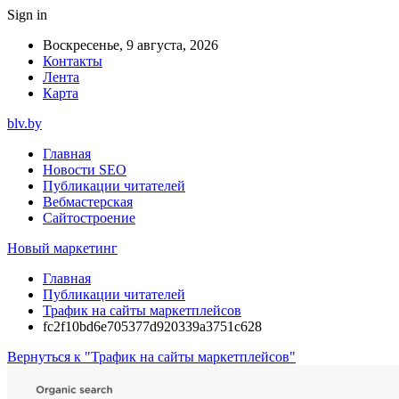
Sign in
Воскресенье, 9 августа, 2026
Контакты
Лента
Карта
blv.by
Главная
Новости SEO
Публикации читателей
Вебмастерская
Сайтостроение
Новый маркетинг
Главная
Публикации читателей
Трафик на сайты маркетплейсов
fc2f10bd6e705377d920339a3751c628
Вернуться к "Трафик на сайты маркетплейсов"