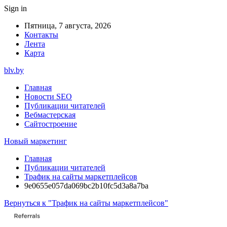
Sign in
Пятница, 7 августа, 2026
Контакты
Лента
Карта
blv.by
Главная
Новости SEO
Публикации читателей
Вебмастерская
Сайтостроение
Новый маркетинг
Главная
Публикации читателей
Трафик на сайты маркетплейсов
9e0655e057da069bc2b10fc5d3a8a7ba
Вернуться к "Трафик на сайты маркетплейсов"