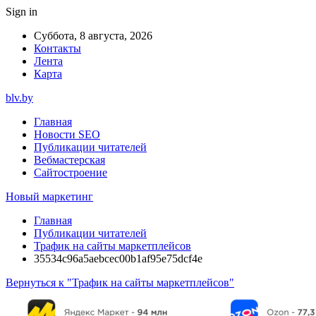
Sign in
Суббота, 8 августа, 2026
Контакты
Лента
Карта
blv.by
Главная
Новости SEO
Публикации читателей
Вебмастерская
Сайтостроение
Новый маркетинг
Главная
Публикации читателей
Трафик на сайты маркетплейсов
35534c96a5aebcec00b1af95e75dcf4e
Вернуться к "Трафик на сайты маркетплейсов"