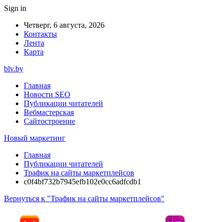
Sign in
Четверг, 6 августа, 2026
Контакты
Лента
Карта
blv.by
Главная
Новости SEO
Публикации читателей
Вебмастерская
Сайтостроение
Новый маркетинг
Главная
Публикации читателей
Трафик на сайты маркетплейсов
c0f4bf732b7945efb102e0cc6adfcdb1
Вернуться к "Трафик на сайты маркетплейсов"