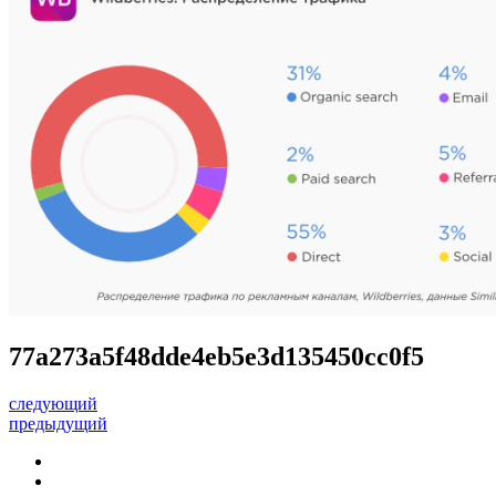
77a273a5f48dde4eb5e3d135450cc0f5
следующий
предыдущий