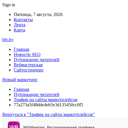
Sign in
Пятница, 7 августа, 2026
Контакты
Лента
Карта
blv.by
Главная
Новости SEO
Публикации читателей
Вебмастерская
Сайтостроение
Новый маркетинг
Главная
Публикации читателей
Трафик на сайты маркетплейсов
77a273a5f48dde4eb5e3d135450cc0f5
Вернуться к "Трафик на сайты маркетплейсов"