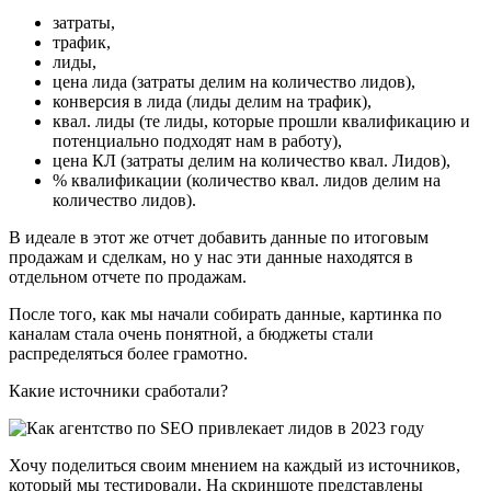
затраты,
трафик,
лиды,
цена лида (затраты делим на количество лидов),
конверсия в лида (лиды делим на трафик),
квал. лиды (те лиды, которые прошли квалификацию и
потенциально подходят нам в работу),
цена КЛ (затраты делим на количество квал. Лидов),
% квалификации (количество квал. лидов делим на
количество лидов).
В идеале в этот же отчет добавить данные по итоговым
продажам и сделкам, но у нас эти данные находятся в
отдельном отчете по продажам.
После того, как мы начали собирать данные, картинка по
каналам стала очень понятной, а бюджеты стали
распределяться более грамотно.
Какие источники сработали?
Хочу поделиться своим мнением на каждый из источников,
который мы тестировали. На скриншоте представлены