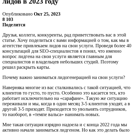
лидов в 2023 году
Опубликовано
Окт 25, 2023
8 103
Поделится
Друзья, коллеги, конкуренты, рад приветствовать вас в этой
статье. Хочу поделиться с вами информацией о том, как мы в
агентстве привлекаем лидов на свои услуги. Проведя более 40
консультаций для SEO-специалистов я понял, что именно
вопрос лидгена на свои услуги является главным для
специалистов и владельцев небольших студий. Поэтому
решил раскрыть карты.
Почему важно заниматься лидогенерацией на свои услуги?
Наверняка многие из вас сталкивались с такой ситуацией, что
клиентов то густо, то пусто. Особенно это касается тех, кто
работает исключительно на «сарафане». Такую же ситуацию
переживали и мы, когда в один месяц 3-5 клиентов уходят, а в
другой 3-5 приходят. Приходится то увольнять сотрудников,
то наоборот, в «темпе вальса» нанимать новых.
Мне такая ситуация изрядно надоела и с конца 2022 года мы
активно начали заниматься лидгеном. Но как это делать было