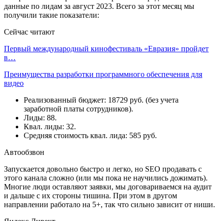
данные по лидам за август 2023. Всего за этот месяц мы
получили такие показатели:
Сейчас читают
Первый международный кинофестиваль «Евразия» пройдет
в…
Преимущества разработки программного обеспечения для
видео
Реализованный бюджет: 18729 руб. (без учета
заработной платы сотрудников).
Лиды: 88.
Квал. лиды: 32.
Средняя стоимость квал. лида: 585 руб.
Автообзвон
Запускается довольно быстро и легко, но SEO продавать с
этого канала сложно (или мы пока не научились дожимать).
Многие люди оставляют заявки, мы договариваемся на аудит
и дальше с их стороны тишина. При этом в другом
направлении работало на 5+, так что сильно зависит от ниши.