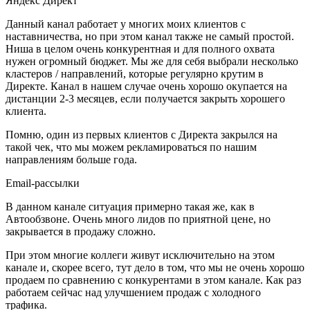
Яндекс Директ
Данный канал работает у многих моих клиентов с
наставничества, но при этом канал также не самый простой.
Ниша в целом очень конкурентная и для полного охвата
нужен огромный бюджет. Мы же для себя выбрали несколько
кластеров / направлений, которые регулярно крутим в
Директе. Канал в нашем случае очень хорошо окупается на
дистанции 2-3 месяцев, если получается закрыть хорошего
клиента.
Помню, один из первых клиентов с Директа закрылся на
такой чек, что мы можем рекламироваться по нашим
направлениям больше года.
Email-рассылки
В данном канале ситуация примерно такая же, как в
Автообзвоне. Очень много лидов по приятной цене, но
закрывается в продажу сложно.
При этом многие коллеги живут исключительно на этом
канале и, скорее всего, тут дело в том, что мы не очень хорошо
продаем по сравнению с конкурентами в этом канале. Как раз
работаем сейчас над улучшением продаж с холодного
трафика.