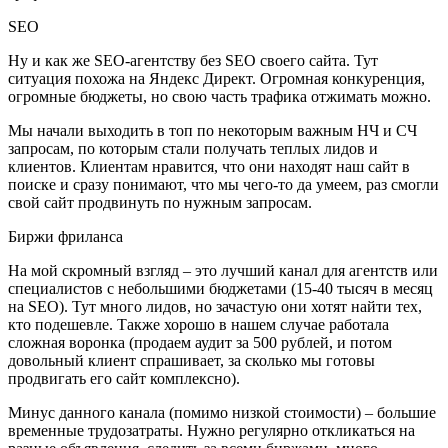
SEO
Ну и как же SEO-агентству без SEO своего сайта. Тут
ситуация похожа на Яндекс Директ. Огромная конкуренция,
огромные бюджеты, но свою часть трафика отжимать можно.
Мы начали выходить в топ по некоторым важным НЧ и СЧ
запросам, по которым стали получать теплых лидов и
клиентов. Клиентам нравится, что они находят наш сайт в
поиске и сразу понимают, что мы чего-то да умеем, раз смогли
свой сайт продвинуть по нужным запросам.
Биржи фриланса
На мой скромный взгляд – это лучший канал для агентств или
специалистов с небольшими бюджетами (15-40 тысяч в месяц
на SEO). Тут много лидов, но зачастую они хотят найти тех,
кто подешевле. Также хорошо в нашем случае работала
сложная воронка (продаем аудит за 500 рублей, и потом
довольный клиент спрашивает, за сколько мы готовы
продвигать его сайт комплексно).
Минус данного канала (помимо низкой стоимости) – большие
временные трудозатраты. Нужно регулярно откликаться на