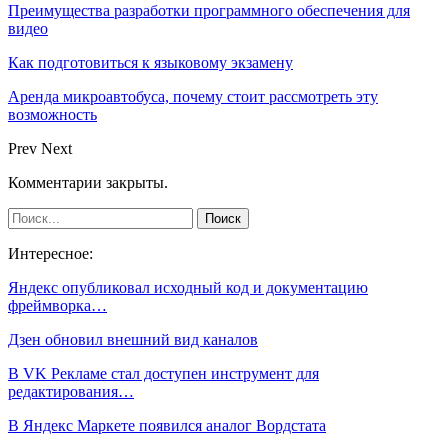
Преимущества разработки программного обеспечения для
видео
Как подготовиться к языковому экзамену
Аренда микроавтобуса, почему стоит рассмотреть эту
возможность
Prev
Next
Комментарии закрыты.
Интересное:
Яндекс опубликовал исходный код и документацию
фреймворка…
Дзен обновил внешний вид каналов
В VK Рекламе стал доступен инструмент для
редактирования…
В Яндекс Маркете появился аналог Вордстата