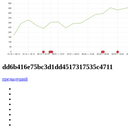
dd6b416e75bc3d1dd4517317535c4711
предыдущий