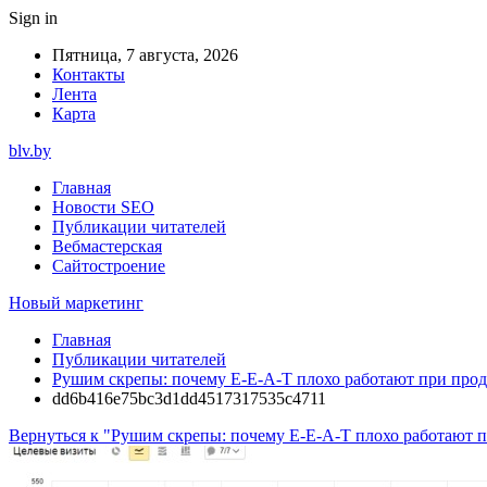
Sign in
Пятница, 7 августа, 2026
Контакты
Лента
Карта
blv.by
Главная
Новости SEO
Публикации читателей
Вебмастерская
Сайтостроение
Новый маркетинг
Главная
Публикации читателей
Рушим скрепы: почему E-E-A-T плохо работают при про
dd6b416e75bc3d1dd4517317535c4711
Вернуться к "Рушим скрепы: почему E-E-A-T плохо работают 