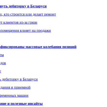
уть дебиторку в Беларуси
х, кто строится или делает ремонт
т клиентов из-за грязи
 помещения влияет на продажи
зафиксированы массовые колебания позиций
gma
одов
е
 дебиторку в Беларуси
идания и приемной
овременных машин
вание и полезные инсайты