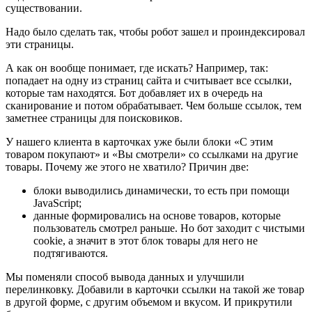
существовании.
Надо было сделать так, чтобы робот зашел и проиндексировал
эти страницы.
А как он вообще понимает, где искать? Например, так:
попадает на одну из страниц сайта и считывает все ссылки,
которые там находятся. Бот добавляет их в очередь на
сканирование и потом обрабатывает. Чем больше ссылок, тем
заметнее страницы для поисковиков.
У нашего клиента в карточках уже были блоки «С этим
товаром покупают» и «Вы смотрели» со ссылками на другие
товары. Почему же этого не хватило? Причин две:
блоки выводились динамически, то есть при помощи
JavaScript;
данные формировались на основе товаров, которые
пользователь смотрел раньше. Но бот заходит с чистыми
cookie, а значит в этот блок товары для него не
подтягиваются.
Мы поменяли способ вывода данных и улучшили
перелинковку. Добавили в карточки ссылки на такой же товар
в другой форме, с другим объемом и вкусом. И прикрутили