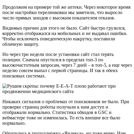
Продолжим на примере той же аптеки. Через некоторое время
после настройки перелинковки мы заметили, что выросло
число прямых заходов с высоким показателем отказов.
Видимых причин для этого не было. Сайт быстро грузился,
корректно отображался на мобильных и не выдавал ошибки.
Чтобы исключить поведенческую накрутку, поставили
облачную защиту.
Но через три недели после установки сайт стал терять
позиции. Сначала опустился в пределах топ-3 по
высокочастотным запросам, через 7 дней – в топ-5, а еще через
неделю совсем выпал с первой страницы. И так в обеих
поисковых системах.
Никаких сигналов о проблемах от поисковиков не было. При
проверке страниц роботы получали к ним доступ и
отображали нормально. Статистика обходов в GSC и
вебмастере тоже не изменилась. То есть внешне все было
нормально.
Обратились в техподдержку «Яндекса», но тоже мимо. Нам