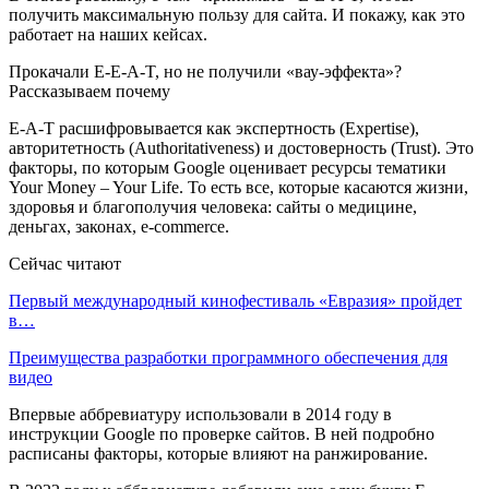
получить максимальную пользу для сайта. И покажу, как это
работает на наших кейсах.
Прокачали E-E-A-T, но не получили «вау-эффекта»?
Рассказываем почему
E-A-T расшифровывается как экспертность (Expertise),
авторитетность (Authoritativeness) и достоверность (Trust). Это
факторы, по которым Google оценивает ресурсы тематики
Your Money – Your Life. То есть все, которые касаются жизни,
здоровья и благополучия человека: сайты о медицине,
деньгах, законах, e-commerce.
Сейчас читают
Первый международный кинофестиваль «Евразия» пройдет
в…
Преимущества разработки программного обеспечения для
видео
Впервые аббревиатуру использовали в 2014 году в
инструкции Google по проверке сайтов. В ней подробно
расписаны факторы, которые влияют на ранжирование.