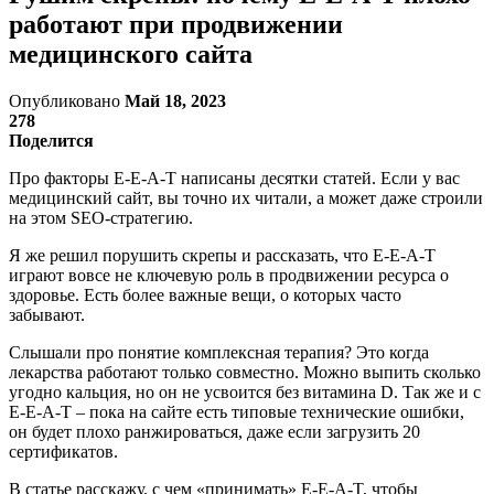
работают при продвижении
медицинского сайта
Опубликовано
Май 18, 2023
278
Поделится
Про факторы E-E-A-T написаны десятки статей. Если у вас
медицинский сайт, вы точно их читали, а может даже строили
на этом SEO-стратегию.
Я же решил порушить скрепы и рассказать, что E-E-A-T
играют вовсе не ключевую роль в продвижении ресурса о
здоровье. Есть более важные вещи, о которых часто
забывают.
Слышали про понятие комплексная терапия? Это когда
лекарства работают только совместно. Можно выпить сколько
угодно кальция, но он не усвоится без витамина D. Так же и с
E-E-A-T – пока на сайте есть типовые технические ошибки,
он будет плохо ранжироваться, даже если загрузить 20
сертификатов.
В статье расскажу, с чем «принимать» E-E-A-T, чтобы