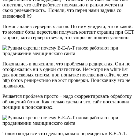
ответили, что сайт работает нормально и ранжируется на
свою релевантность. Поняли, что перед нами задачка со
звездочкой 😉
Помог анализ серверных логов. По ним увидели, что в какой-
то момент боты перестали получать контент страниц при GET
запросе, хотя сервер отвечал, что запрос выполнен успешно.
Покопались и выяснили, что проблема в редиректах. Они не
отображались ни в одной статистике. Несмотря на white list
для поисковых систем, при попытке посещения сайта через
http ботов редиректило на хост проверки. Поисковику это не
нравилось.
Решается проблема просто – надо скорректировать обработку
обращений ботов. Как только сделали это, сайт восстановил
позиции в поисковиках.
Только когда все это сделано, можно переходить к E-E-A-T.