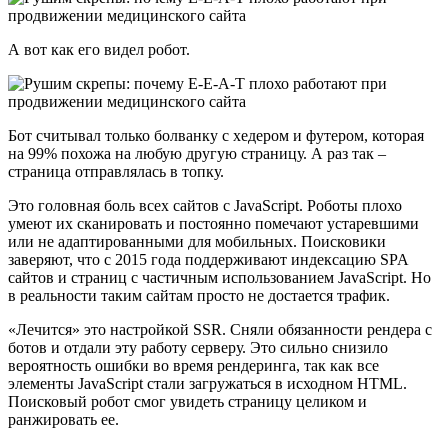
А вот как его видел робот.
Бот считывал только болванку с хедером и футером, которая
на 99% похожа на любую другую страницу. А раз так –
страница отправлялась в топку.
Это головная боль всех сайтов с JavaScript. Роботы плохо
умеют их сканировать и постоянно помечают устаревшими
или не адаптированными для мобильных. Поисковики
заверяют, что с 2015 года поддерживают индексацию SPA
сайтов и страниц с частичным использованием JavaScript. Но
в реальности таким сайтам просто не достается трафик.
«Лечится» это настройкой SSR. Сняли обязанности рендера с
ботов и отдали эту работу серверу. Это сильно снизило
вероятность ошибки во время рендеринга, так как все
элементы JavaScript стали загружаться в исходном HTML.
Поисковый робот смог увидеть страницу целиком и
ранжировать ее.