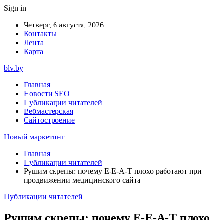
Sign in
Четверг, 6 августа, 2026
Контакты
Лента
Карта
blv.by
Главная
Новости SEO
Публикации читателей
Вебмастерская
Сайтостроение
Новый маркетинг
Главная
Публикации читателей
Рушим скрепы: почему E-E-A-T плохо работают при
продвижении медицинского сайта
Публикации читателей
Рушим скрепы: почему E-E-A-T плохо