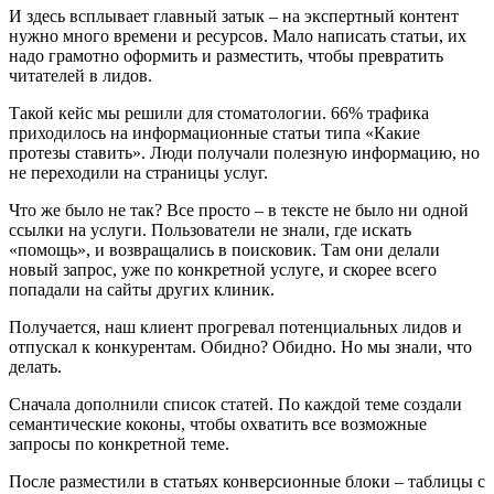
И здесь всплывает главный затык – на экспертный контент
нужно много времени и ресурсов. Мало написать статьи, их
надо грамотно оформить и разместить, чтобы превратить
читателей в лидов.
Такой кейс мы решили для стоматологии. 66% трафика
приходилось на информационные статьи типа «Какие
протезы ставить». Люди получали полезную информацию, но
не переходили на страницы услуг.
Что же было не так? Все просто – в тексте не было ни одной
ссылки на услуги. Пользователи не знали, где искать
«помощь», и возвращались в поисковик. Там они делали
новый запрос, уже по конкретной услуге, и скорее всего
попадали на сайты других клиник.
Получается, наш клиент прогревал потенциальных лидов и
отпускал к конкурентам. Обидно? Обидно. Но мы знали, что
делать.
Сначала дополнили список статей. По каждой теме создали
семантические коконы, чтобы охватить все возможные
запросы по конкретной теме.
После разместили в статьях конверсионные блоки – таблицы с