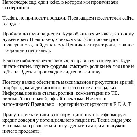
Напоследок еще один кейс, в котором мы прокачивали
экспертность.
Трафик не приносит продажи. Превращаем посетителей сайта
в лидов
Пройдем по пути пациента. Куда обратится человек, которому
нужен врач? Правильно, к знакомым. Если посоветуют
проверенного, пойдет к нему. Ценник не играет роли, главное
– хороший специалист.
Если не найдет через знакомых, отправится в интернет. Будет
читать статьи, изучать форумы, смотреть ролики на YouTube и
в Дзене. Здесь и происходит лидген в клинику.
Поэтому важно обеспечить максимальное присутствие врачей
под брендом медицинского центра на всех площадках.
Информационные статьи, ролики, комментарии по ТВ,
личные блоги врачей, офлайн реклама. Ничего не
напоминает? Правильно – критерий экспертности в E-E-A-T.
Присутствие клиники в информационном поле формирует
кредит доверия у потенциального пациента. Такие лиды уже
максимально разогреты и несут деньги сами, им не нужно
ничего продавать.