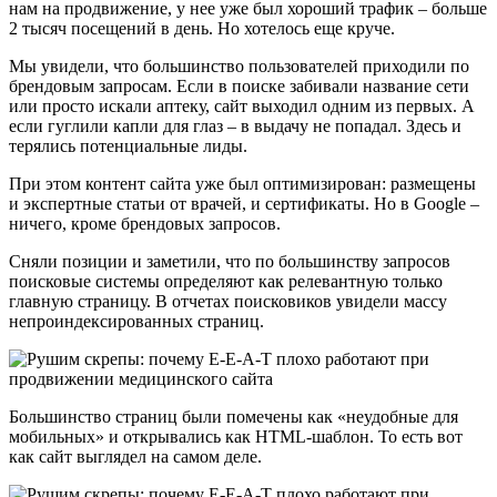
нам на продвижение, у нее уже был хороший трафик – больше
2 тысяч посещений в день. Но хотелось еще круче.
Мы увидели, что большинство пользователей приходили по
брендовым запросам. Если в поиске забивали название сети
или просто искали аптеку, сайт выходил одним из первых. А
если гуглили капли для глаз – в выдачу не попадал. Здесь и
терялись потенциальные лиды.
При этом контент сайта уже был оптимизирован: размещены
и экспертные статьи от врачей, и сертификаты. Но в Google –
ничего, кроме брендовых запросов.
Сняли позиции и заметили, что по большинству запросов
поисковые системы определяют как релевантную только
главную страницу. В отчетах поисковиков увидели массу
непроиндексированных страниц.
Большинство страниц были помечены как «неудобные для
мобильных» и открывались как HTML-шаблон. То есть вот
как сайт выглядел на самом деле.