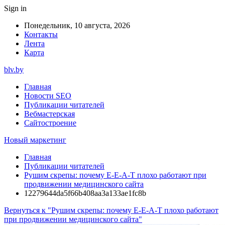
Sign in
Понедельник, 10 августа, 2026
Контакты
Лента
Карта
blv.by
Главная
Новости SEO
Публикации читателей
Вебмастерская
Сайтостроение
Новый маркетинг
Главная
Публикации читателей
Рушим скрепы: почему E-E-A-T плохо работают при
продвижении медицинского сайта
12279644da5f66b408aa3a133ae1fc8b
Вернуться к "Рушим скрепы: почему E-E-A-T плохо работают
при продвижении медицинского сайта"