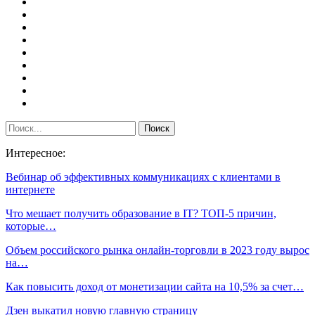
Интересное:
Вебинар об эффективных коммуникациях с клиентами в
интернете
Что мешает получить образование в IT? ТОП-5 причин,
которые…
Объем российского рынка онлайн-торговли в 2023 году вырос
на…
Как повысить доход от монетизации сайта на 10,5% за счет…
Дзен выкатил новую главную страницу