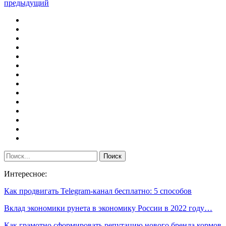
предыдущий
Интересное:
Как продвигать Telegram-канал бесплатно: 5 способов
Вклад экономики рунета в экономику России в 2022 году…
Как грамотно сформировать репутацию нового бренда кормов