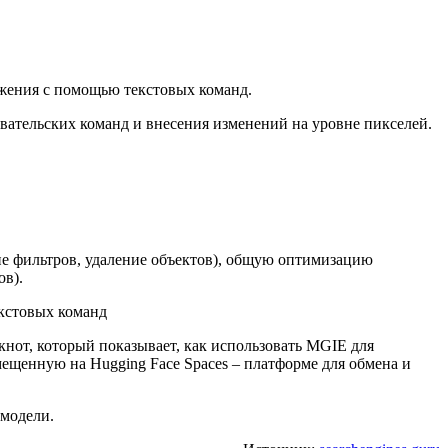
жения с помощью текстовых команд.
ательских команд и внесения изменений на уровне пикселей.
ие фильтров, удаление объектов), общую оптимизацию
ов).
нот, который показывает, как использовать MGIE для
ещенную на Hugging Face Spaces – платформе для обмена и
 модели.