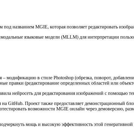
 под названием MGIE, которая позволяет редактировать изобра
имодальные языковые модели (MLLM) для интерпретации пользов
– модификацию в стиле Photoshop (обрезка, поворот, добавлен
льные правки (редактирование определенных областей или объект
 на GitHub. Проект также предоставляет демонстрационный блок
ротестировать возможности MGIE онлайн через демоверсию, разм
ы подчеркнуть мощь и высокую эффективность этой генеративной