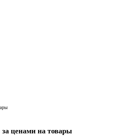
вары
 за ценами на товары