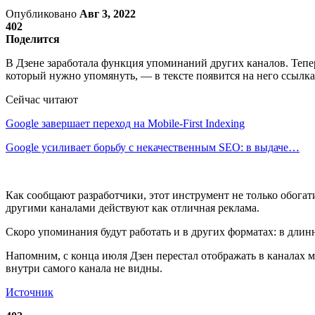
Опубликовано
Авг 3, 2022
402
Поделится
В Дзене заработала функция упоминаний других каналов. Тепер
который нужно упомянуть, — в тексте появится на него ссылка
Сейчас читают
Google завершает переход на Mobile-First Indexing
Google усиливает борьбу с некачественным SEO: в выдаче…
Как сообщают разработчики, этот инструмент не только обога
другими каналами действуют как отличная реклама.
Скоро упоминания будут работать и в других форматах: в длин
Напомним, с конца июля Дзен перестал отображать в каналах м
внутри самого канала не видны.
Источник