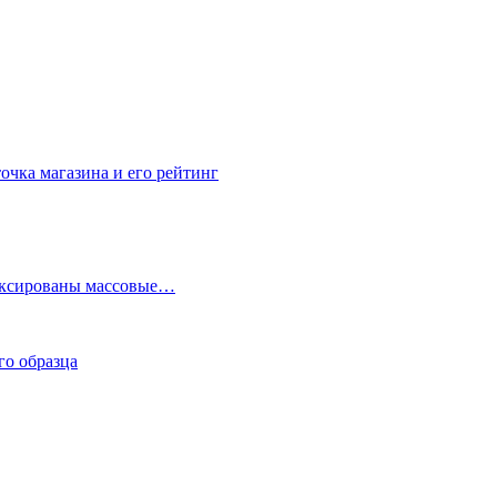
очка магазина и его рейтинг
фиксированы массовые…
го образца