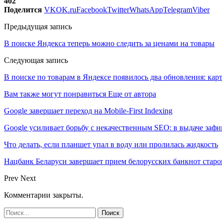
402
Поделится
VK
OK.ru
Facebook
Twitter
WhatsApp
Telegram
Viber
Предыдущая запись
В поиске Яндекса теперь можно следить за ценами на товары
Следующая запись
В поиске по товарам в Яндексе появилось два обновления: карт
Вам также могут понравиться
Еще от автора
Google завершает переход на Mobile-First Indexing
Google усиливает борьбу с некачественным SEO: в выдаче за
Что делать, если планшет упал в воду или пролилась жидкость
Нацбанк Беларуси завершает прием белорусских банкнот старо
Prev
Next
Комментарии закрыты.