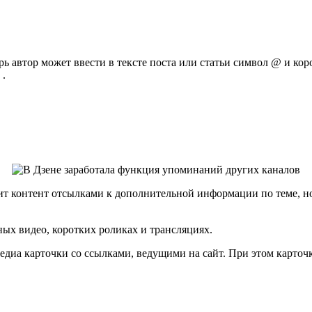
ь автор может ввести в тексте поста или статьи символ @ и ко
 .
тит контент отсылками к дополнительной информации по теме, н
ных видео, коротких роликах и трансляциях.
едиа карточки со ссылками, ведущими на сайт. При этом карточ