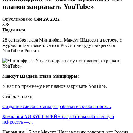
планов закрывать YouTube»
Опубликовано
Сен 29, 2022
378
Поделится
28 сентября глава Минцифры Максут Шадаев на встрече с
журналистами заявил, что в России не будут закрывать
YouTube в России.
Максут Шадаев, глава Минцифры:
У нас по-прежнему нет планов закрывать YouTube.
Сейчас читают
Создание сайтов: этапы разработки и требования к…
Компания АИ БУСТ БРЕЙН разработала собственную
нейросеть —…
Напомним, 17 мая Максут Шадаев также говорил, что Россия