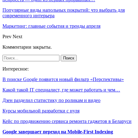
Популярные виды напольных покрытий: что выбрать для
современного интерьера
Маркетинг: главные события и тренды апреля
Prev
Next
Комментарии закрыты.
Интересное:
В поиске Google появится новый фильтр «Перспективы»
Какой такой IT специалист, где может работать и чем…
Дзен разделил статистику по роликам и видео
Курсы мобильной разработки с нуля
Кейс по продвижению сервиса ремонта гаджетов в Беларуси
Google завершает переход на Mobile-First Indexing