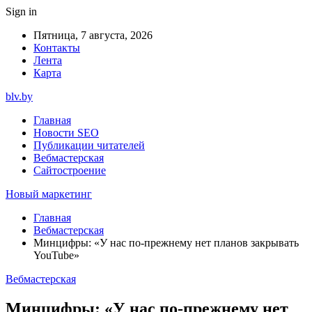
Sign in
Пятница, 7 августа, 2026
Контакты
Лента
Карта
blv.by
Главная
Новости SEO
Публикации читателей
Вебмастерская
Сайтостроение
Новый маркетинг
Главная
Вебмастерская
Минцифры: «У нас по-прежнему нет планов закрывать
YouTube»
Вебмастерская
Минцифры: «У нас по-прежнему нет