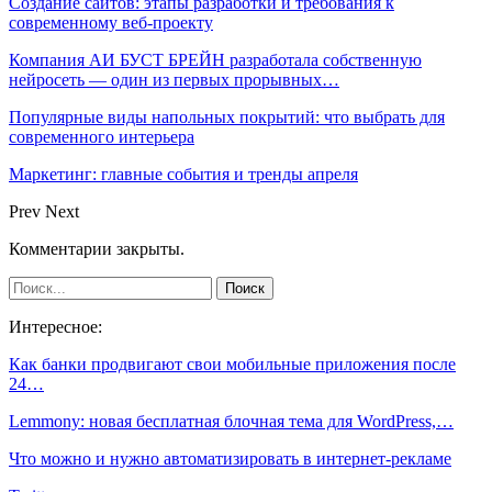
Создание сайтов: этапы разработки и требования к
современному веб-проекту
Компания АИ БУСТ БРЕЙН разработала собственную
нейросеть — один из первых прорывных…
Популярные виды напольных покрытий: что выбрать для
современного интерьера
Маркетинг: главные события и тренды апреля
Prev
Next
Комментарии закрыты.
Интересное:
Как банки продвигают свои мобильные приложения после
24…
Lemmony: новая бесплатная блочная тема для WordPress,…
Что можно и нужно автоматизировать в интернет-рекламе