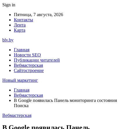
Sign in
Пятница, 7 августа, 2026
Контакты
Лента
Карта
blv.by
Главная
Новости SEO
Публикации читателей
Вебмастерская
Сайтостроение
Новый маркетинг
Главная
Вебмастерская
В Google появилась Панель мониторинга состояния
Поиска
Вебмастерская
В Google появилась Панель