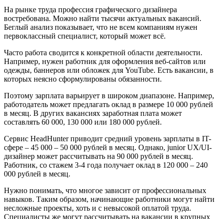
На рынке труда профессия графического дизайнера
востребована. Можно найти тысячи актуальных вакансий.
Беглый анализ показывает, что не всем компаниям нужен
первоклассный специалист, который может всё.
Часто работа сводится к конкретной области деятельности.
Например, нужен работник для оформления веб-сайтов или
одежды, баннеров или обложек для YouTube. Есть вакансии, в
которых неясно сформулированы обязанности.
Поэтому зарплата варьирует в широком диапазоне. Например,
работодатель может предлагать оклад в размере 10 000 рублей
в месяц. В других вакансиях заработная плата может
составлять 60 000, 130 000 или 180 000 рублей.
Сервис HeadHunter приводит средний уровень зарплаты в IT-
сфере – 45 000 – 50 000 рублей в месяц. Однако, junior UX/UI-
дизайнер может рассчитывать на 90 000 рублей в месяц.
Работник, со стажем 3-4 года получает оклад в 120 000 – 240
000 рублей в месяц.
Нужно понимать, что многое зависит от профессиональных
навыков. Таким образом, начинающие работники могут найти
несложные проекты, хоть и с невысокой оплатой труда.
Специалисты же могут рассчитывать на вакансии в крупных