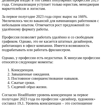
дизайнеры входят в топ самых популярных профессий 2023
года. Специализация уступает только юристам, менеджерам
маркетплейсов и логистам.
За первое полугодие 2023 года спрос вырос на 166%.
Увеличилось число вакансий для начинающих работников с
небольшим опытом. Отмечается рост предложений по
удалённому формату работы.
Профессия позволяет работать удалённо и со свободным
графиком. Однако, это не касается штатных дизайнеров,
работающих в офисе компании. Имеется возможность
подрабатывать или работать фрилансером.
Однако, у профессии есть недостатки. К минусам профессии
относятся следующие моменты:
Конкуренция.
Завышенные ожидания.
Постоянное совершенствование навыков.
Сжатые сроки.
Сидячий образ жизни.
Согласно HeadHunter уровень конкуренции за первое
полугодие 2023 года по профессии «дизайнер, художник»
составил 19,1. Уровень конкуренции – это соотношение