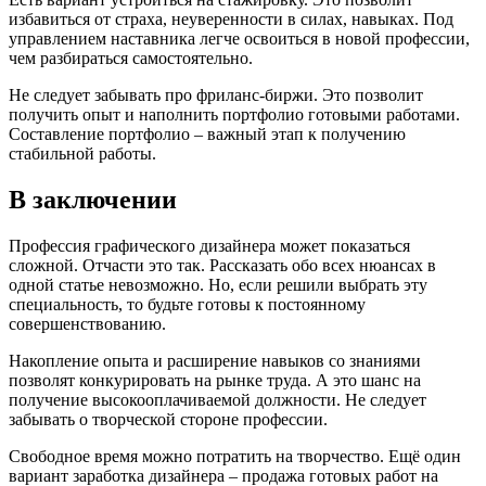
избавиться от страха, неуверенности в силах, навыках. Под
управлением наставника легче освоиться в новой профессии,
чем разбираться самостоятельно.
Не следует забывать про фриланс-биржи. Это позволит
получить опыт и наполнить портфолио готовыми работами.
Составление портфолио – важный этап к получению
стабильной работы.
В заключении
Профессия графического дизайнера может показаться
сложной. Отчасти это так. Рассказать обо всех нюансах в
одной статье невозможно. Но, если решили выбрать эту
специальность, то будьте готовы к постоянному
совершенствованию.
Накопление опыта и расширение навыков со знаниями
позволят конкурировать на рынке труда. А это шанс на
получение высокооплачиваемой должности. Не следует
забывать о творческой стороне профессии.
Свободное время можно потратить на творчество. Ещё один
вариант заработка дизайнера – продажа готовых работ на