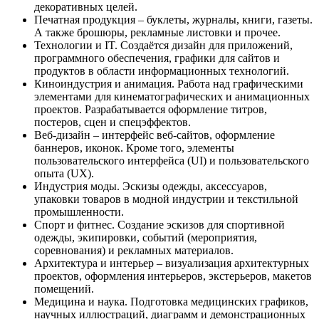
декоративных целей.
Печатная продукция – буклеты, журналы, книги, газеты.
А также брошюры, рекламные листовки и прочее.
Технологии и IT. Создаётся дизайн для приложений,
программного обеспечения, графики для сайтов и
продуктов в области информационных технологий.
Киноиндустрия и анимация. Работа над графическими
элементами для кинематографических и анимационных
проектов. Разрабатывается оформление титров,
постеров, сцен и спецэффектов.
Веб-дизайн – интерфейс веб-сайтов, оформление
баннеров, иконок. Кроме того, элементы
пользовательского интерфейса (UI) и пользовательского
опыта (UX).
Индустрия моды. Эскизы одежды, аксессуаров,
упаковки товаров в модной индустрии и текстильной
промышленности.
Спорт и фитнес. Создание эскизов для спортивной
одежды, экипировки, событий (мероприятия,
соревнования) и рекламных материалов.
Архитектура и интерьер – визуализация архитектурных
проектов, оформления интерьеров, экстерьеров, макетов
помещений.
Медицина и наука. Подготовка медицинских графиков,
научных иллюстраций, диаграмм и демонстрационных