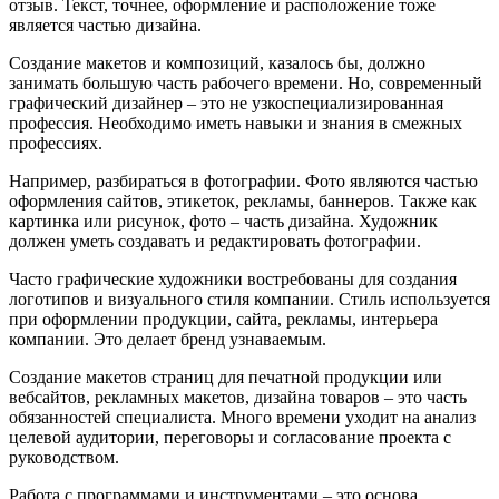
отзыв. Текст, точнее, оформление и расположение тоже
является частью дизайна.
Создание макетов и композиций, казалось бы, должно
занимать большую часть рабочего времени. Но, современный
графический дизайнер – это не узкоспециализированная
профессия. Необходимо иметь навыки и знания в смежных
профессиях.
Например, разбираться в фотографии. Фото являются частью
оформления сайтов, этикеток, рекламы, баннеров. Также как
картинка или рисунок, фото – часть дизайна. Художник
должен уметь создавать и редактировать фотографии.
Часто графические художники востребованы для создания
логотипов и визуального стиля компании. Стиль используется
при оформлении продукции, сайта, рекламы, интерьера
компании. Это делает бренд узнаваемым.
Создание макетов страниц для печатной продукции или
вебсайтов, рекламных макетов, дизайна товаров – это часть
обязанностей специалиста. Много времени уходит на анализ
целевой аудитории, переговоры и согласование проекта с
руководством.
Работа с программами и инструментами – это основа