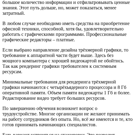
большое количество информации и отфильтровывать ценные
знания. Этот путь дольше, но, может показаться, менее
затратный.
В любом случае необходимо иметь средства на приобретение
офисной техники, способной, хотя бы, удовлетворительно
работать с графическими программами. Профессиональные
графические редакторы – платные.
Если выбрано направление дизайна трёхмерной графики, то
требование к аппаратной части будет выше. Здесь без
мощного компьютера с хорошей видеокартой не обойтись.
Так как рендеринг графики требователен к системным
ресурсам.
Минимальные требования для рендеринга трёхмерной
графики начинаются с четырёхъядерного процессора и 8 Гб
оперативной памяти. Объем памяти видеокарты 1 Гб и более.
Редактирование видео требует больших ресурсов.
По завершению обучения возникнет вопрос о
трудоустройстве. Многие организации не желают принимать
на работу сотрудников без опыта. Но, всё же имеются и те, кто
готов принимать начинающих специалистов.
Есть вариант устроиться на стажировку. Это позволит