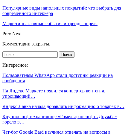
Популярные виды напольных покрытий: что выбрать для
современного интерьера
Маркетинг: главные события и тренды апреля
Prev
Next
Комментарии закрыты.
Интересное:
Пользователям WhatsApp стали доступны реакции на
сообщения
На Яндекс Маркете появился конвертер контента,
упрощающий…
Яндекс Лавка начала добавлять информацию о товарах в…
Крупное нефтехранилище «Гомельтранснефть Дружба»
горело в…
Чат-бот Google Bard научился отвечать на вопросы в