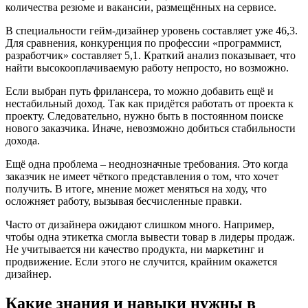
количества резюме и вакансии, размещённых на сервисе.
В специальности гейм-дизайнер уровень составляет уже 46,3.
Для сравнения, конкуренция по профессии «программист,
разработчик» составляет 5,1. Краткий анализ показывает, что
найти высокооплачиваемую работу непросто, но возможно.
Если выбран путь фрилансера, то можно добавить ещё и
нестабильный доход. Так как придётся работать от проекта к
проекту. Следовательно, нужно быть в постоянном поиске
нового заказчика. Иначе, невозможно добиться стабильности
дохода.
Ещё одна проблема – неоднозначные требования. Это когда
заказчик не имеет чёткого представления о том, что хочет
получить. В итоге, мнение может меняться на ходу, что
осложняет работу, вызывая бесчисленные правки.
Часто от дизайнера ожидают слишком много. Например,
чтобы одна этикетка смогла вывести товар в лидеры продаж.
Не учитывается ни качество продукта, ни маркетинг и
продвижение. Если этого не случится, крайним окажется
дизайнер.
Какие знания и навыки нужны в