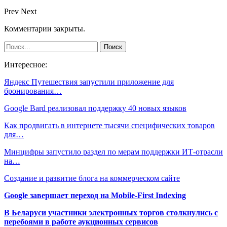
Prev
Next
Комментарии закрыты.
Интересное:
Яндекс Путешествия запустили приложение для
бронирования…
Google Bard реализовал поддержку 40 новых языков
Как продвигать в интернете тысячи специфических товаров
для…
Минцифры запустило раздел по мерам поддержки ИТ-отрасли
на…
Создание и развитие блога на коммерческом сайте
Google завершает переход на Mobile-First Indexing
В Беларуси участники электронных торгов столкнулись с
перебоями в работе аукционных сервисов