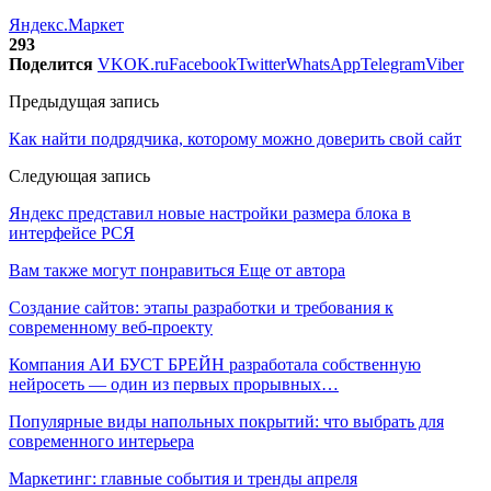
Яндекс.Маркет
293
Поделится
VK
OK.ru
Facebook
Twitter
WhatsApp
Telegram
Viber
Предыдущая запись
Как найти подрядчика, которому можно доверить свой сайт
Следующая запись
Яндекс представил новые настройки размера блока в
интерфейсе РСЯ
Вам также могут понравиться
Еще от автора
Создание сайтов: этапы разработки и требования к
современному веб-проекту
Компания АИ БУСТ БРЕЙН разработала собственную
нейросеть — один из первых прорывных…
Популярные виды напольных покрытий: что выбрать для
современного интерьера
Маркетинг: главные события и тренды апреля