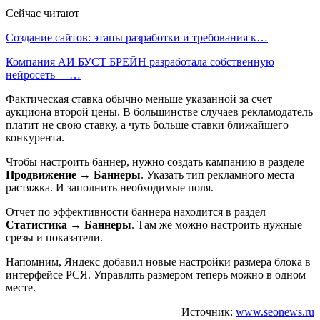
Сейчас читают
Создание сайтов: этапы разработки и требования к…
Компания АИ БУСТ БРЕЙН разработала собственную
нейросеть —…
Фактическая ставка обычно меньше указанной за счет
аукциона второй цены. В большинстве случаев рекламодатель
платит не свою ставку, а чуть больше ставки ближайшего
конкурента.
Чтобы настроить баннер, нужно создать кампанию в разделе
Продвижение → Баннеры
. Указать тип рекламного места –
растяжка. И заполнить необходимые поля.
Отчет по эффективности баннера находится в раздел
Статистика → Баннеры
. Там же можно настроить нужные
срезы и показатели.
Напомним, Яндекс добавил новые настройки размера блока в
интерфейсе РСЯ. Управлять размером теперь можно в одном
месте.
Источник:
www.seonews.ru