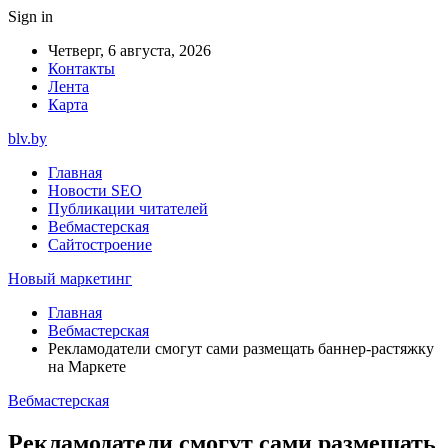
Sign in
Четверг, 6 августа, 2026
Контакты
Лента
Карта
blv.by
Главная
Новости SEO
Публикации читателей
Вебмастерская
Сайтостроение
Новый маркетинг
Главная
Вебмастерская
Рекламодатели смогут сами размещать баннер-растяжку
на Маркете
Вебмастерская
Рекламодатели смогут сами размещать