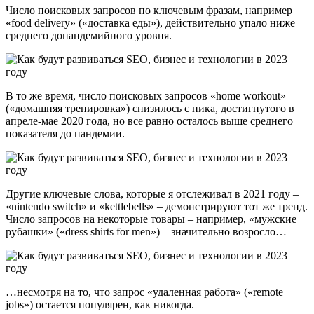
Число поисковых запросов по ключевым фразам, например
«food delivery» («доставка еды»), действительно упало ниже
среднего допандемийного уровня.
В то же время, число поисковых запросов «home workout»
(«домашняя тренировка») снизилось с пика, достигнутого в
апреле-мае 2020 года, но все равно осталось выше среднего
показателя до пандемии.
Другие ключевые слова, которые я отслеживал в 2021 году –
«nintendo switch» и «kettlebells» – демонстрируют тот же тренд.
Число запросов на некоторые товары – например, «мужские
рубашки» («dress shirts for men») – значительно возросло…
…несмотря на то, что запрос «удаленная работа» («remote
jobs») остается популярен, как никогда.