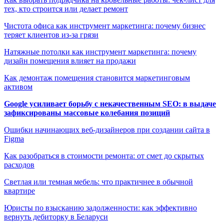
тех, кто строится или делает ремонт
Чистота офиса как инструмент маркетинга: почему бизнес
теряет клиентов из-за грязи
Натяжные потолки как инструмент маркетинга: почему
дизайн помещения влияет на продажи
Как демонтаж помещения становится маркетинговым
активом
Google усиливает борьбу с некачественным SEO: в выдаче
зафиксированы массовые колебания позиций
Ошибки начинающих веб-дизайнеров при создании сайта в
Figma
Как разобраться в стоимости ремонта: от смет до скрытых
расходов
Светлая или темная мебель: что практичнее в обычной
квартире
Юристы по взысканию задолженности: как эффективно
вернуть дебиторку в Беларуси