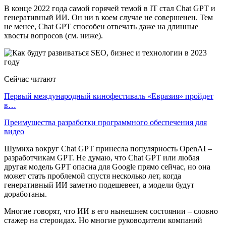
В конце 2022 года самой горячей темой в IT стал Chat GPT и
генеративный ИИ. Он ни в коем случае не совершенен. Тем
не менее, Chat GPT способен отвечать даже на длинные
хвосты вопросов (см. ниже).
Сейчас читают
Первый международный кинофестиваль «Евразия» пройдет
в…
Преимущества разработки программного обеспечения для
видео
Шумиха вокруг Chat GPT принесла популярность OpenAI –
разработчикам GPT. Не думаю, что Chat GPT или любая
другая модель GPT опасна для Google прямо сейчас, но она
может стать проблемой спустя несколько лет, когда
генеративный ИИ заметно подешевеет, а модели будут
доработаны.
Многие говорят, что ИИ в его нынешнем состоянии – словно
стажер на стероидах. Но многие руководители компаний