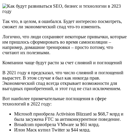
Так что, в целом, я ошибался. Будет интересно посмотреть,
сможет ли экономический спад что-то изменить.
Логично, что люди сохраняют некоторые привычки, которые
им пришлось сформировать во время самоизоляции –
например, домашние тренировки – просто потому, что
считают их полезными.
Компании чаще будут расти за счет слияний и поглощений
В 2021 году я предсказал, что число слияний и поглощений
вырастет. В этом случае я был как никогда прав.
Экономический спад всегда открывает возможности для
выгодных приобретений, и этот год не стал исключением.
Вот наиболее примечательные поглощения в сфере
технологий в 2022 году:
Microsoft приобрела Activision Blizzard за $68,7 млрд и
была засужена FTC за антиконкурентное поведение.
Broadcom приобрела VMware за $61 млрд.
Илон Маск купил Twitter за $44 млрд.