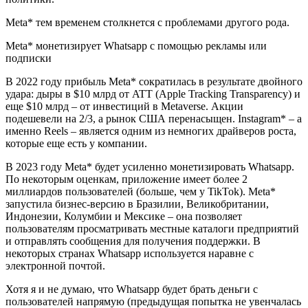
Meta* тем временем столкнется с проблемами другого рода.
Meta* монетизирует Whatsapp с помощью рекламы или
подписки
В 2022 году прибыль Meta* сократилась в результате двойного
удара: дыры в $10 млрд от ATT (Apple Tracking Transparency) и
еще $10 млрд – от инвестиций в Metaverse. Акции
подешевели на 2/3, а рынок США перенасыщен. Instagram* – а
именно Reels – является одним из немногих драйверов роста,
которые еще есть у компании.
В 2023 году Meta* будет усиленно монетизировать Whatsapp.
По некоторым оценкам, приложение имеет более 2
миллиардов пользователей (больше, чем у TikTok). Meta*
запустила бизнес-версию в Бразилии, Великобритании,
Индонезии, Колумбии и Мексике – она позволяет
пользователям просматривать местные каталоги предприятий
и отправлять сообщения для получения поддержки. В
некоторых странах Whatsapp используется наравне с
электронной почтой.
Хотя я и не думаю, что Whatsapp будет брать деньги с
пользователей напрямую (предыдущая попытка не увенчалась