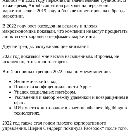
Allbirds – в 2022 году переживали значительные трудности. В
то же время, Airbnb сократила расходы на перфоманс-
маркетинг еще в 2019 году и больше инвестировала в бренд-
маркетинг.
В 2022 году рост расходов на рекламу и плохая
макроэкономика показали, что компании не могут процветать
лишь за счет хорошего перфоманс-маркетинга.
Другие тренды, заслуживающие внимания
2022 год показался мне весьма насыщенным. Впрочем, не
исключено, что я просто старею.
Вот 5 основных трендов 2022 года по моему мнению:
Экономический спад.
Политика конфиденциальности Apple.
Упадок социальных платформ.
Увольнения и выбор между удаленкой и возвращением в
офис.
ИИ вместо криптовалют в качестве «the next big thing» в
технологиях.
2022 год также стал годом плохого корпоративного
управления. Шерил Сэндберг покинула Facebook* после того,