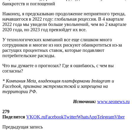
банкротств и поглощений
Наконец, я предсказываю продолжение неприятного тренда,
начавшегося в 2022 году: глобальная рецессия. В 4 квартале
2022 года мы увидели больше увольнений, чем во 2 квартале
2020 года, но 2023 год превзойдет их все.
У технологических компаний все еще слишком много
сотрудников и многие из них рискуют обанкротиться из-за
растущих процентных ставок, которые подавляют
потребительские расходы.
Что вы думаете о прогнозах? Где я ошибаюсь, с чем вы
согласны?
* Компания Meta, владеющая платформами Instagram и
Facebook, признана экстремистской и запрещена на
территории РФ.
Источник:
www.seonews.ru
279
Поделится
VK
OK.ru
Facebook
Twitter
WhatsApp
Telegram
Viber
Предыдущая запись