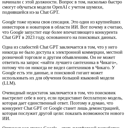
начинали с этой должности. Вопрос в том, насколько быстро
смогут обучаться модели OpenAI с учетом шумихи,
поднявшейся из-за Chat GPT.
Google тоже нужна своя сенсация. Это один из крупнейших
инвесторов и новаторов в области ИИ. Вот почему я считаю,
что Google запустит еще более впечатляющего конкурента
Chat GPT в 2023 году, основанного на поисковых данных.
Одна из слабостей Chat GPT заключается в том, что у него
никогда не было доступа к электронной коммерции, местной
розничной торговле и другим объявлениям. Он не может
ответить на запрос «найти лучшего сантехника в Чикаго»,
потому что он никогда не видел сантехников в Чикаго. У
Google есть эти данные, и поисковой гигант может
использовать их для обучения большой языковой модели
(LLM).
Очевидный недостаток заключается в том, что поисковик
выстрелит себе в ногу, если предоставит бесплатную модель,
которая дает единственный ответ. Поэтому я думаю, что
конкурент Chat GPT от Google станет лишь демонстрацией,
которая послужит другой цели: показать возможности нового
ИИ.