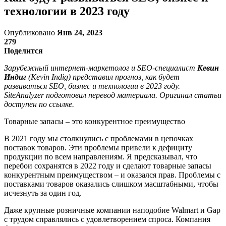
технологии в 2023 году
Опубликовано
Янв 24, 2023
279
Поделится
Зарубежный интернет-маркетолог и SEO-специалист
Кевин
Индиг
(Kevin Indig) представил прогноз, как будет
развиваться SEO, бизнес и технологии в 2023 году.
SiteAnalyzer подготовил перевод материала. Оригинал статьи
доступен по ссылке.
Товарные запасы – это конкурентное преимущество
В 2021 году мы столкнулись с проблемами в цепочках
поставок товаров. Эти проблемы привели к дефициту
продукции по всем направлениям. Я предсказывал, что
перебои сохранятся в 2022 году и сделают товарные запасы
конкурентным преимуществом – и оказался прав. Проблемы с
поставками товаров оказались слишком масштабными, чтобы
исчезнуть за один год.
Даже крупные розничные компании наподобие Walmart и Gap
с трудом справлялись с удовлетворением спроса. Компания