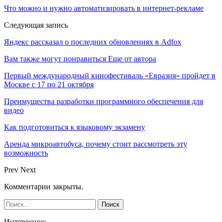
Что можно и нужно автоматизировать в интернет-рекламе
Следующая запись
Яндекс рассказал о последних обновлениях в Adfox
Вам также могут понравиться
Еще от автора
Первый международный кинофестиваль «Евразия» пройдет в
Москве с 17 по 21 октября
Преимущества разработки программного обеспечения для
видео
Как подготовиться к языковому экзамену
Аренда микроавтобуса, почему стоит рассмотреть эту
возможность
Prev
Next
Комментарии закрыты.
Интересное: