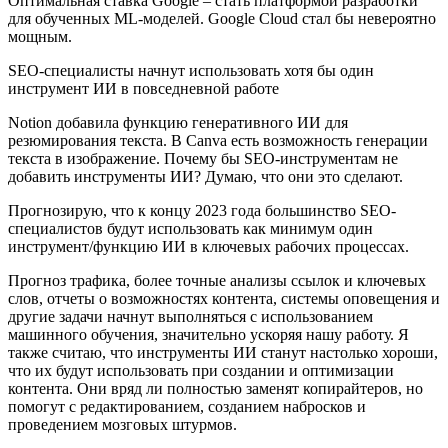
Оптимальная ставка Google – стать платформой разработки
для обученных ML-моделей. Google Cloud стал бы невероятно
мощным.
SEO-специалисты начнут использовать хотя бы один
инструмент ИИ в повседневной работе
Notion добавила функцию генеративного ИИ для
резюмирования текста. В Canva есть возможность генерации
текста в изображение. Почему бы SEO-инструментам не
добавить инструменты ИИ? Думаю, что они это сделают.
Прогнозирую, что к концу 2023 года большинство SEO-
специалистов будут использовать как минимум один
инструмент/функцию ИИ в ключевых рабочих процессах.
Прогноз трафика, более точные анализы ссылок и ключевых
слов, отчеты о возможностях контента, системы оповещения и
другие задачи начнут выполняться с использованием
машинного обучения, значительно ускоряя нашу работу. Я
также считаю, что инструменты ИИ станут настолько хороши,
что их будут использовать при создании и оптимизации
контента. Они вряд ли полностью заменят копирайтеров, но
помогут с редактированием, созданием набросков и
проведением мозговых штурмов.